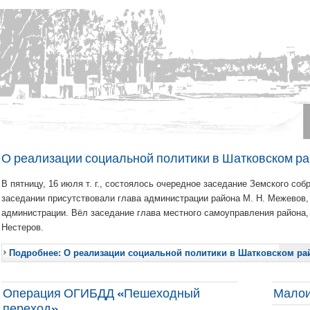
О реализации социальной политики в Шатковском р
В пятницу, 16 июля т. г., состоялось очередное заседание Земского соб
заседании присутствовали глава администрации района М. Н. Межевов,
администрации. Вёл заседание глава местного самоуправления района,
Нестеров.
Подробнее: О реализации социальной политики в Шатковском ра
Операция ОГИБДД «Пешеходный
Малои
переход»