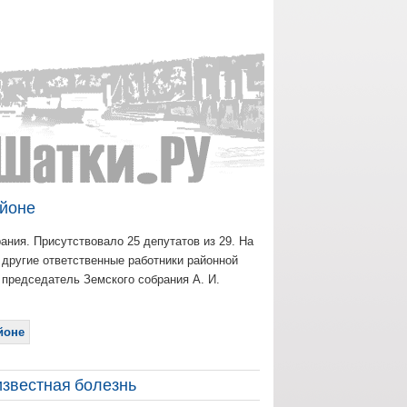
айоне
рания. Присутствовало 25 депутатов из 29. На
 другие ответственные работники районной
 председатель Земского собрания А. И.
йоне
звестная болезнь