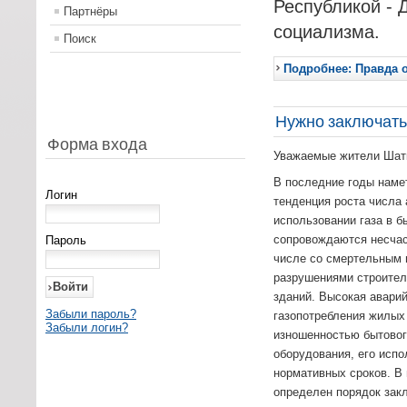
Республикой - 
Партнёры
социализма.
Поиск
Подробнее: Правда 
Нужно заключать
Форма входа
Уважаемые жители Шатк
В последние годы наме
Логин
тенденция роста числа 
использовании газа в б
сопровождаются несчас
Пароль
числе со смертельным 
разрушениями строител
зданий. Высокая авари
Забыли пароль?
газопотребления жилых
Забыли логин?
изношенностью бытовог
оборудования, его исп
нормативных сроков. В
определен порядок зак