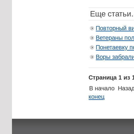
Еще статьи.
Повторный ви
Ветераны по
Понетаевку п
Воры забрали
Страница 1 из 
В начало
Наза
конец