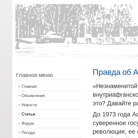
Правда об 
Главное меню
«Незнаменитой 
Главная
внутриафганско
Объявления
это? Давайте р
Новости
До 1973 года А
Статьи
суверенное гос
Форум
революция, ее 
Погода