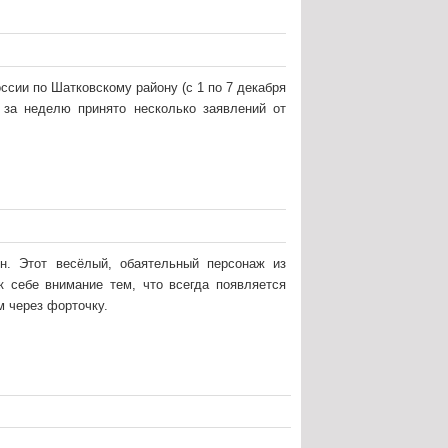
сии по Шатковскому району (с 1 по 7 декабря
о за неделю принято несколько заявлений от
он. Этот весёлый, обаятельный персонаж из
 себе внимание тем, что всегда появляется
м через форточку.