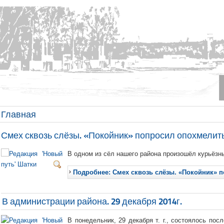
Главная
Смех сквозь слёзы. «Покойник» попросил опохмелит
В одном из сёл нашего района произошёл курьёзн
Подробнее: Смех сквозь слёзы. «Покойник» 
В администрации района. 29 декабря 2014г.
В понедельник, 29 декабря т. г., состоялось по