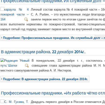
Профессиональные праздники. Их служебный долг – 
Личный состав караула № 4 пожарной части – 164
С. А. Рыбин, – это мужественные люди благородн
заняли первое место по итогам сдачи зачётов по 
всех выполнили нормативы по пожарно-строевой, тактико-специальн
караул пятый год подряд занимает первое место во внутренней спартак
Подробнее: Профессиональные праздники. Их служебный долг – п
В администрации района. 22 декабря 2014г.
В понедельник, 22 декабря т. г., состоялось
совещание глава администрации района М. Н. 
местного самоуправления района А. И. Нестеров.
Подробнее: В администрации района. 22 декабря 2014г.
Профессиональные праздники. «Их работа чётко от
Двадцать первого декабря в России отмечается Д