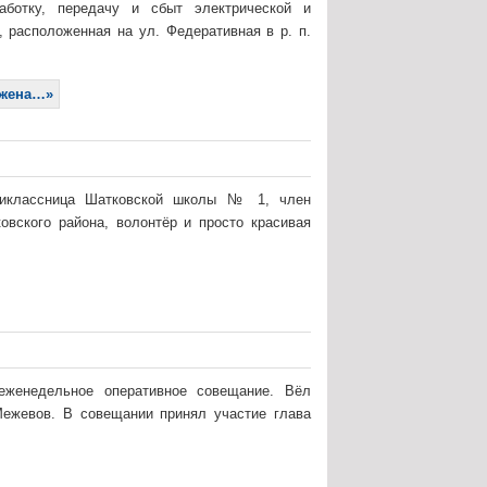
аботку, передачу и сбыт электрической и
 расположенная на ул. Федеративная в р. п.
ажена…»
атиклассница Шатковской школы № 1, член
вского района, волонтёр и просто красивая
 еженедельное оперативное совещание. Вёл
Межевов. В совещании принял участие глава