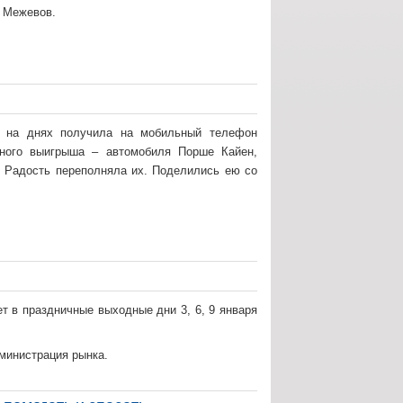
. Межевов.
 на днях получила на мобильный телефон
пного выигрыша – автомобиля Порше Кайен,
. Радость переполняла их. Поделились ею со
 в праздничные выходные дни 3, 6, 9 января
дминистрация рынка.