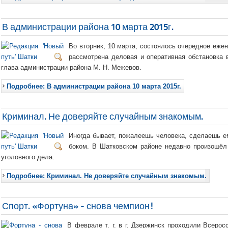
В администрации района 10 марта 2015г.
Во вторник, 10 марта, состоялось очередное еже
рассмотрена деловая и оперативная обстановка в
глава администрации района М. Н. Межевов.
Подробнее: В администрации района 10 марта 2015г.
Криминал. Не доверяйте случайным знакомым.
Иногда бывает, пожалеешь человека, сделаешь е
боком. В Шатковском районе недавно произошёл
уголовного дела.
Подробнее: Криминал. Не доверяйте случайным знакомым.
Спорт. «Фортуна» - снова чемпион!
В феврале т. г. в г. Дзержинск проходили Всеро