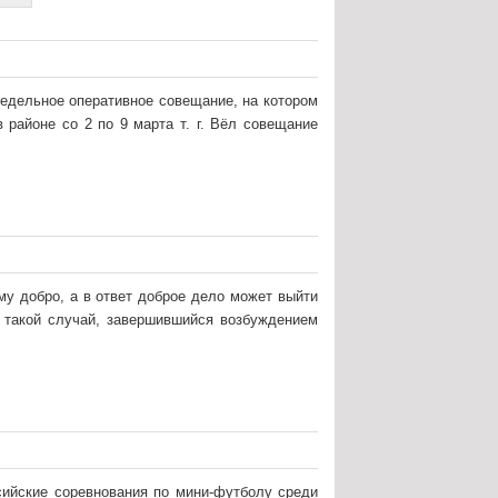
недельное оперативное совещание, на котором
 районе со 2 по 9 марта т. г. Вёл совещание
му добро, а в ответ доброе дело может выйти
 такой случай, завершившийся возбуждением
ссийские соревнования по мини-футболу среди