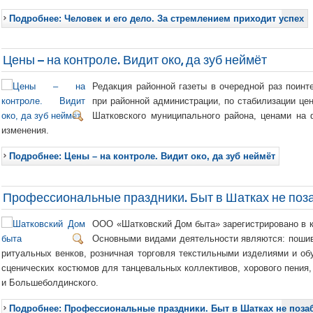
Подробнее: Человек и его дело. За стремлением приходит успех
Цены – на контроле. Видит око, да зуб неймёт
Редакция районной газеты в очередной раз поинт
при районной администрации, по стабилизации це
Шатковского муниципального района, ценами на 
изменения.
Подробнее: Цены – на контроле. Видит око, да зуб неймёт
Профессиональные праздники. Быт в Шатках не поз
ООО «Шатковский Дом быта» зарегистрировано в к
Основными видами деятельности являются: пошив
ритуальных венков, розничная торговля текстильными изделиями и о
сценических костюмов для танцевальных коллективов, хорового пения, 
и Большеболдинского.
Подробнее: Профессиональные праздники. Быт в Шатках не поза