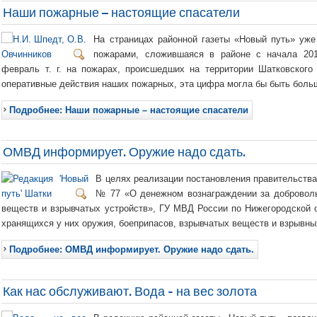
Наши пожарные – настоящие спасатели
На страницах районной газеты «Новый путь» уже
пожарами, сложившаяся в районе с начала 201
февраль т. г. на пожарах, происшедших на территории Шатковского
оперативные действия наших пожарных, эта цифра могла бы быть боль
Подробнее: Наши пожарные – настоящие спасатели
ОМВД информирует. Оружие надо сдать.
В целях реализации постановления правительства 
№ 77 «О денежном вознаграждении за доброволь
веществ и взрывчатых устройств», ГУ МВД России по Нижегородской о
хранящихся у них оружия, боеприпасов, взрывчатых веществ и взрывны
Подробнее: ОМВД информирует. Оружие надо сдать.
Как нас обслуживают. Вода - на вес золота