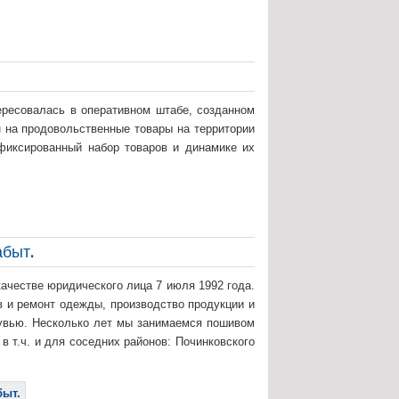
ересовалась в оперативном штабе, созданном
н на продовольственные товары на территории
фиксированный набор товаров и динамике их
абыт.
ачестве юридического лица 7 июля 1992 года.
 и ремонт одежды, производство продукции и
бувью. Несколько лет мы занимаемся пошивом
в т.ч. и для соседних районов: Починковского
быт.