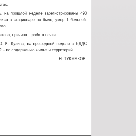
ктах.
, на прошлой неделе зарегистрированы 493
шихся в стационаре не было, умер 1 больной.
ело.
итово, причина – работа печки.
Ю. К. Кузина, на прошедшей неделе в ЕДДС
 2 – по содержанию жилья и территорий.
Н. ТУКМАКОВ.