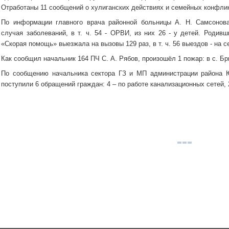
Отработаны 11 сообщений о хулиганских действиях и семейных конфли
По информации главного врача районной больницы А. Н. Самсонова
случая заболеваний, в т. ч. 54 - ОРВИ, из них 26 - у детей. Родив
«Скорая помощь» выезжала на вызовы 129 раз, в т. ч. 56 выездов - на с
Как сообщил начальник 164 ПЧ С. А. Рябов, произошёл 1 пожар: в с. Бр
По сообщению начальника сектора ГЗ и МП администрации района 
поступили 6 обращений граждан: 4 – по работе канализационных сетей,