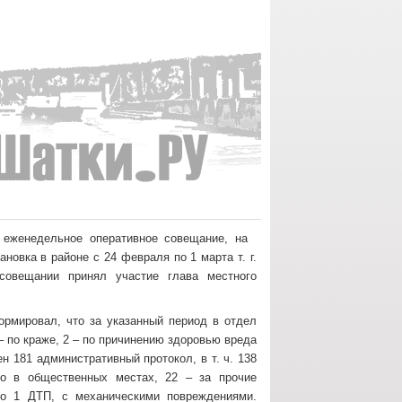
 еженедельное оперативное совещание, на
новка в районе с 24 февраля по 1 марта т. г.
овещании принял участие глава местного
рмировал, что за указанный период в отдел
– по краже, 2 – по причинению здоровью вреда
 181 административный протокол, в т. ч. 138
го в общественных местах, 22 – за прочие
ло 1 ДТП, с механическими повреждениями.