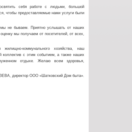
освятить себя работе с людьми, большой
мся, чтобы предоставляемые нами услуги были
 мы не бываем. Приятно услышать от наших
оценку мы получаем от посетителей, от всех,
и жилищно-коммунального хозяйства, наш
 коллектив с этим событием, а также наших
луженном отдыхе. Желаю всем здоровья,
ЗЕВА, директор ООО «Шатковский Дом быта».