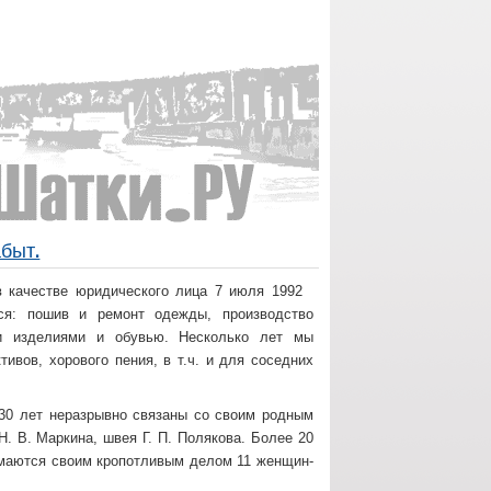
быт.
 качестве юридического лица 7 июля 1992
ся: пошив и ремонт одежды, производство
ми изделиями и обувью. Несколько лет мы
вов, хорового пения, в т.ч. и для соседних
 30 лет неразрывно связаны со своим родным
. В. Маркина, швея Г. П. Полякова. Более 20
имаются своим кропотливым делом 11 женщин-