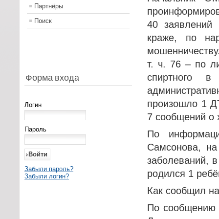
Партнёры
проинформиров
Поиск
40 заявлений 
краже, по на
мошенничеству
т. ч. 76 – по 
спиртного в
Форма входа
администрати
произошло 1 Д
Логин
7 сообщений о 
Пароль
По информаци
Самсонова, на
заболеваний, в 
Забыли пароль?
родился 1 ребё
Забыли логин?
Как сообщил на
По сообщению н