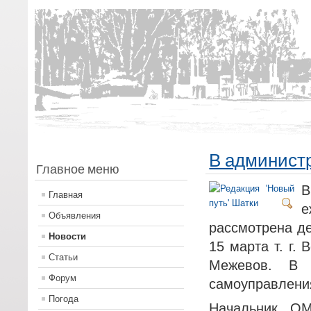
В администр
Главное меню
В
Главная
е
Объявления
рассмотрена де
Новости
15 марта т. г.
Статьи
Межевов. В 
Форум
самоуправления
Погода
Начальник О