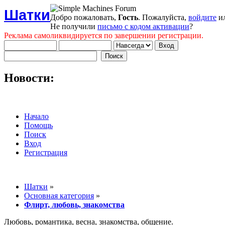
Шатки
Добро пожаловать,
Гость
. Пожалуйста,
войдите
и
Не получили
письмо с кодом активации
?
Реклама самоликвидируется по завершении регистрации.
Новости:
Начало
Помощь
Поиск
Вход
Регистрация
Шатки
»
Основная категория
»
Флирт, любовь, знакомства
Любовь, романтика, весна, знакомства, общение.