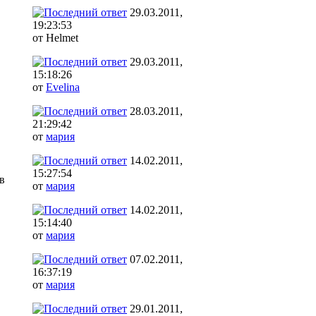
29.03.2011,
19:23:53
от Helmet
29.03.2011,
15:18:26
от
Evelina
28.03.2011,
21:29:42
от
мария
14.02.2011,
15:27:54
в
от
мария
14.02.2011,
15:14:40
от
мария
07.02.2011,
16:37:19
от
мария
29.01.2011,