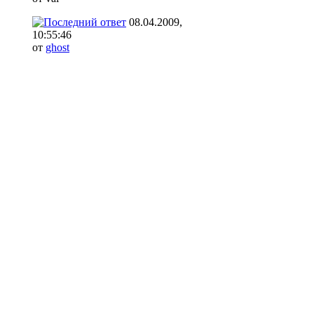
08.04.2009,
10:55:46
от
ghost