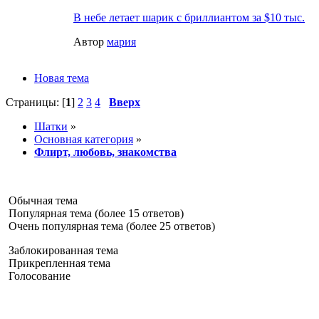
В небе летает шарик с бриллиантом за $10 тыс.
Автор
мария
Новая тема
Страницы: [
1
]
2
3
4
Вверх
Шатки
»
Основная категория
»
Флирт, любовь, знакомства
Обычная тема
Популярная тема (более 15 ответов)
Очень популярная тема (более 25 ответов)
Заблокированная тема
Прикрепленная тема
Голосование