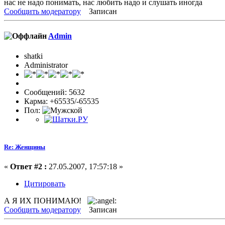
нас не надо понимать, нас любить надо и слушать иногда
Сообщить модератору
Записан
Admin
shatki
Administrator
Сообщений: 5632
Карма: +65535/-65535
Пол:
Re: Женщины
«
Ответ #2 :
27.05.2007, 17:57:18 »
Цитировать
А Я ИХ ПОНИМАЮ!
Сообщить модератору
Записан