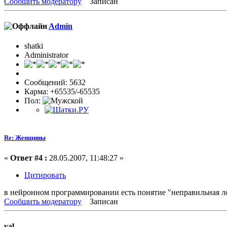
Сообщить модератору
Записан
Admin
shatki
Administrator
Сообщений: 5632
Карма: +65535/-65535
Пол:
Re: Женщины
«
Ответ #4 :
28.05.2007, 11:48:27 »
Цитировать
в нейронном программировании есть понятие "неправильная логи
Сообщить модератору
Записан
val