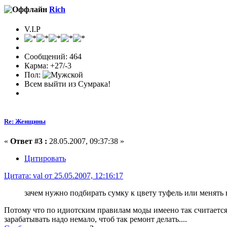
Rich
V.I.P
Сообщений: 464
Карма: +27/-3
Пол:
Всем выйти из Сумрака!
Re: Женщины
«
Ответ #3 :
28.05.2007, 09:37:38 »
Цитировать
Цитата: val от 25.05.2007, 12:16:17
зачем нужно подбирать сумку к цвету туфель или менять
Потому что по идиотским правилам моды имеено так считается, 
зарабатывать надо немало, чтоб так ремонт делать....