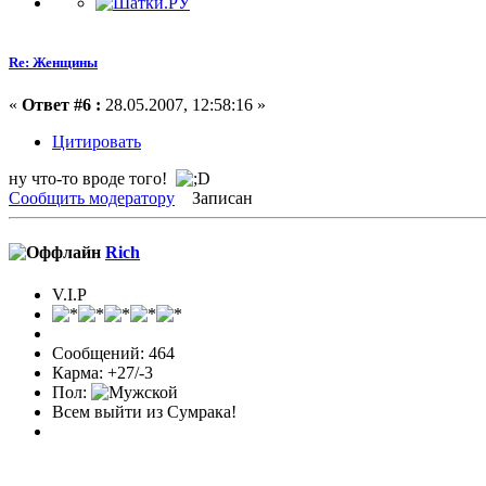
Re: Женщины
«
Ответ #6 :
28.05.2007, 12:58:16 »
Цитировать
ну что-то вроде того!
Сообщить модератору
Записан
Rich
V.I.P
Сообщений: 464
Карма: +27/-3
Пол:
Всем выйти из Сумрака!