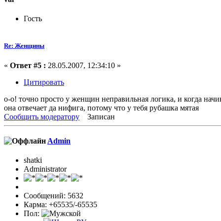
Гость
Re: Женщины
«
Ответ #5 :
28.05.2007, 12:34:10 »
Цитировать
о-о! точно просто у женщин неправильная логика, и когда нач
она отвечает да нифига, потому что у тебя рубашка мятая
Сообщить модератору
Записан
Admin
shatki
Administrator
Сообщений: 5632
Карма: +65535/-65535
Пол: