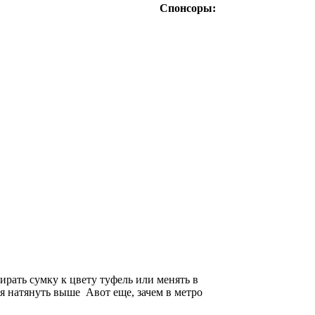
Спонсоры:
рать сумку к цвету туфель или менять в
я натянуть выше Авот еще, зачем в метро