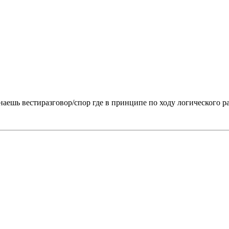
инаешь вестиразговор/спор где в принципе по ходу логического