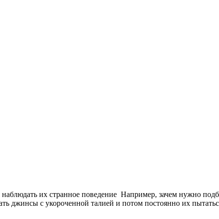
наблюдать их странное поведение Например, зачем нужно подби
ать джинсы с укороченной талией и потом постоянно их пытатьс