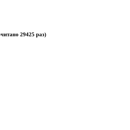
читано 29425 раз)