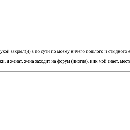
укой закрыл)))) а по сути по моему ничего пошлого и стыдного 
я женат, жена заходит на форум (иногда), ник мой знает, места с