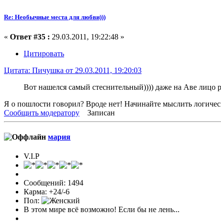
Re: Необычные места для любви)))
«
Ответ #35 :
29.03.2011, 19:22:48 »
Цитировать
Цитата: Пичушка от 29.03.2011, 19:20:03
Вот нашелся самый стеснительный)))) даже на Аве лицо р
Я о пошлости говорил? Вроде нет! Начинайте мыслить логически, 
Сообщить модератору
Записан
мария
V.I.P
Сообщений: 1494
Карма: +24/-6
Пол:
В этом мире всё возможно! Если бы не лень...