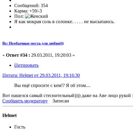
Сообщений: 354
Карма: +59/-3
Пол:
Я как мокрая соль в солонке. . . . . не высыпаюсь.
Re: Необычные места для любви)))
«
Ответ #34 :
29.03.2011, 19:20:03 »
Цитировать
Цитата: Helmet от 29.03.2011, 19:16:30
Вы ещё спросите с кем!? Я об этом....
Вот нашелся самый стеснительный)))) даже на Аве лицо рукой з
Сообщить модератору
Записан
Helmet
Гость