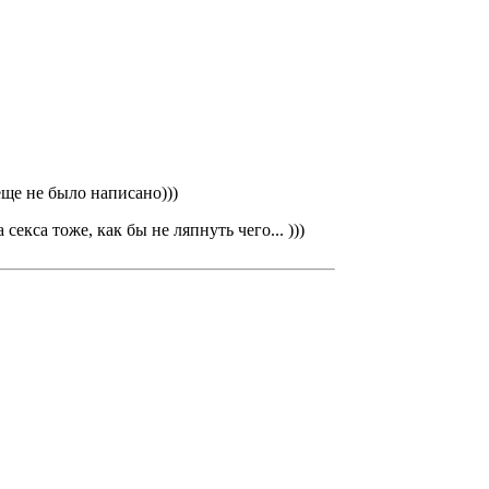
еще не было написано)))
екса тоже, как бы не ляпнуть чего... )))