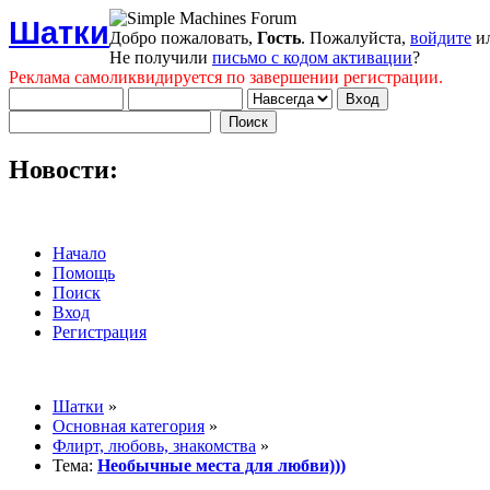
Шатки
Добро пожаловать,
Гость
. Пожалуйста,
войдите
и
Не получили
письмо с кодом активации
?
Реклама самоликвидируется по завершении регистрации.
Новости:
Начало
Помощь
Поиск
Вход
Регистрация
Шатки
»
Основная категория
»
Флирт, любовь, знакомства
»
Тема:
Необычные места для любви)))