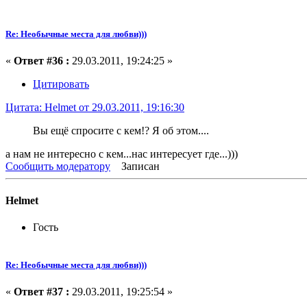
Re: Необычные места для любви)))
«
Ответ #36 :
29.03.2011, 19:24:25 »
Цитировать
Цитата: Helmet от 29.03.2011, 19:16:30
Вы ещё спросите с кем!? Я об этом....
а нам не интересно с кем...нас интересует где...)))
Сообщить модератору
Записан
Helmet
Гость
Re: Необычные места для любви)))
«
Ответ #37 :
29.03.2011, 19:25:54 »