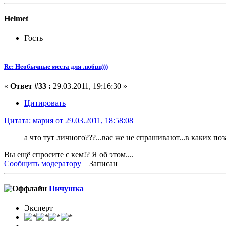
Helmet
Гость
Re: Необычные места для любви)))
«
Ответ #33 :
29.03.2011, 19:16:30 »
Цитировать
Цитата: мария от 29.03.2011, 18:58:08
а что тут личного???...вас же не спрашивают...в каких поз
Вы ещё спросите с кем!? Я об этом....
Сообщить модератору
Записан
Пичушка
Эксперт