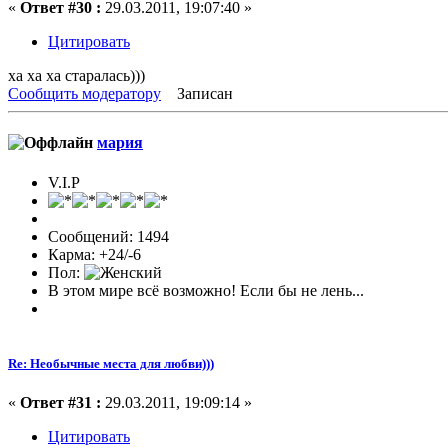
«
Ответ #30 :
29.03.2011, 19:07:40 »
Цитировать
ха ха ха старалась)))
Сообщить модератору
Записан
мария
V.I.P
Сообщений: 1494
Карма: +24/-6
Пол:
В этом мире всё возможно! Если бы не лень...
Re: Необычные места для любви)))
«
Ответ #31 :
29.03.2011, 19:09:14 »
Цитировать