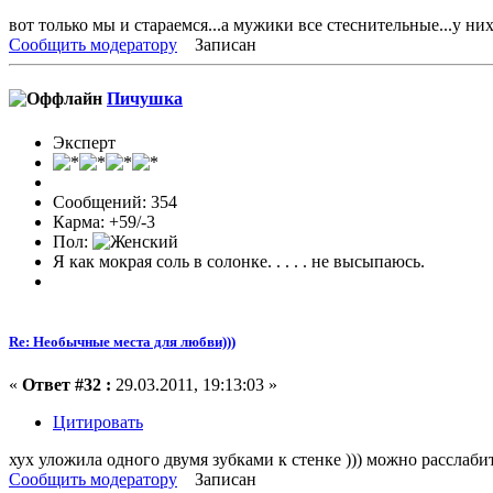
вот только мы и стараемся...а мужики все стеснительные...у них 
Сообщить модератору
Записан
Пичушка
Эксперт
Сообщений: 354
Карма: +59/-3
Пол:
Я как мокрая соль в солонке. . . . . не высыпаюсь.
Re: Необычные места для любви)))
«
Ответ #32 :
29.03.2011, 19:13:03 »
Цитировать
хух уложила одного двумя зубками к стенке ))) можно расслабит
Сообщить модератору
Записан