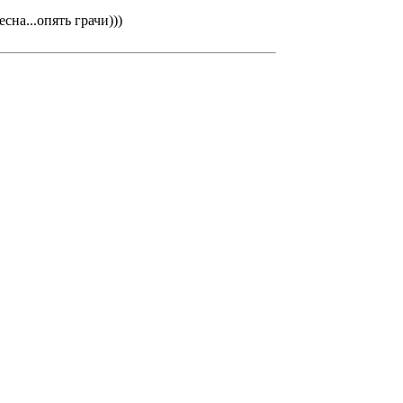
сна...опять грачи)))