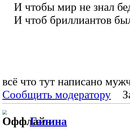
И чтобы мир не знал б
И чтоб бриллиантов бы
всё что тут написано муж
Сообщить модератору
З
Галина