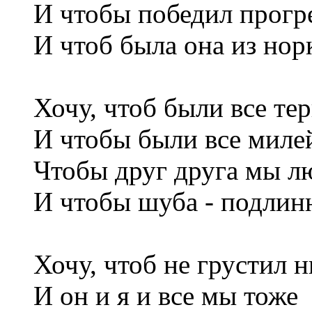
И чтобы победил прогр
И чтоб была она из нор
Хочу, чтоб были все те
И чтобы были все миле
Чтобы друг друга мы л
И чтобы шуба - подлин
Хочу, чтоб не грустил 
И он и я и все мы тоже