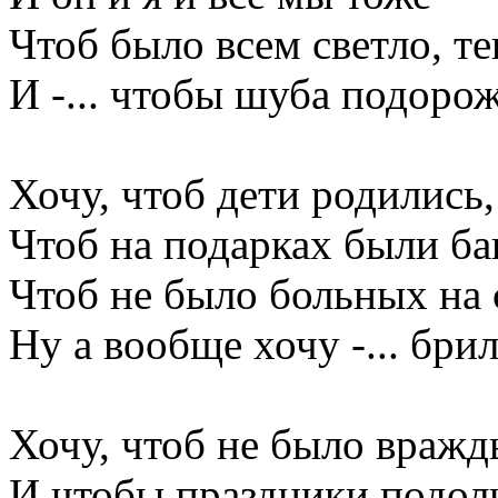
Чтоб было всем светло, т
И -... чтобы шуба подорож
Хочу, чтоб дети родились,
Чтоб на подарках были б
Чтоб не было больных на 
Ну а вообще хочу -... бри
Хочу, чтоб не было вражд
И чтобы праздники подол