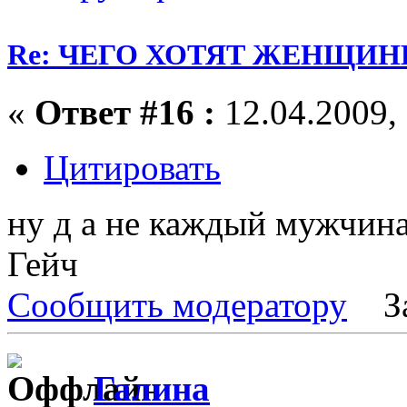
Re: ЧЕГО ХОТЯТ ЖЕНЩИНЫ
«
Ответ #16 :
12.04.2009, 
Цитировать
ну д а не каждый мужчин
Гейч
Сообщить модератору
З
Галина