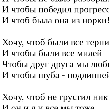
И чтобы победил прогрес
И чтоб была она из норки
Хочу, чтоб были все терп
И чтобы были все милей
Чтобы друг друга мы люб
И чтобы шуба - подлинне
Хочу, чтоб не грустил ник
И он и я и все мы тоже