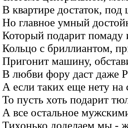
В квартире достаток, под 
Но главное умный достой
Который подарит помаду и
Кольцо с бриллиантом, пр
Пригонит машину, обстави
В любви фору даст даже Р
А если таких еще нету на 
То пусть хоть подарит тю
А все остальное мужским
Тихонько доделаем мы - 