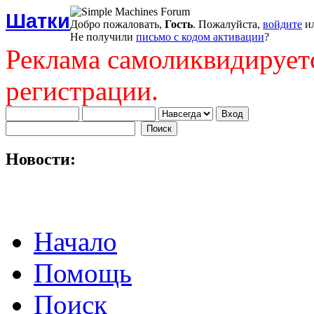
Шатки
Добро пожаловать,
Гость
. Пожалуйста,
войдите
и
Не получили
письмо с кодом активации
?
Реклама самоликвидирует
регистрации.
Новости:
Начало
Помощь
Поиск