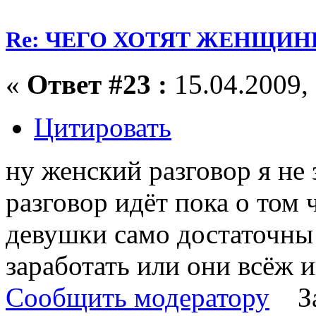
Re: ЧЕГО ХОТЯТ ЖЕНЩИНЫ
«
Ответ #23 :
15.04.2009, 
Цитировать
ну женский разговор я не зн
разговор идёт пока о том
девушки само достаточны 
заработать или они всёж и
Сообщить модератору
З