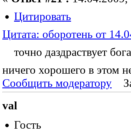
Цитировать
Цитата: оборотень от 14.0
точно даздраствует бо
ничего хорошего в этом н
Сообщить модератору
З
val
Гость