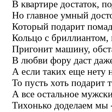
В квартире достаток, по
Но главное умный дос
Который подарит помад
Кольцо с бриллиантом, 
Пригонит машину, обста
В любви фору даст даж
А если таких еще нету н
То пусть хоть подарит 
А все остальное мужск
Тихонько доделаем мы 