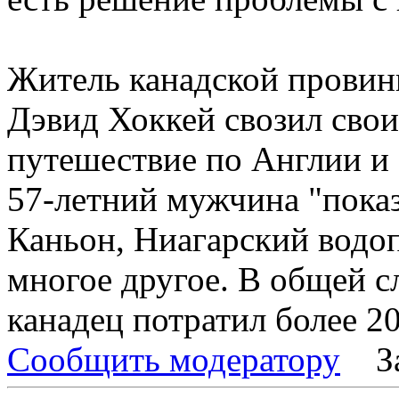
Житель канадской прови
Дэвид Хоккей свозил свои
путешествие по Англии 
57-летний мужчина "показ
Каньон, Ниагарский водо
многое другое. В общей с
канадец потратил более 2
Сообщить модератору
З