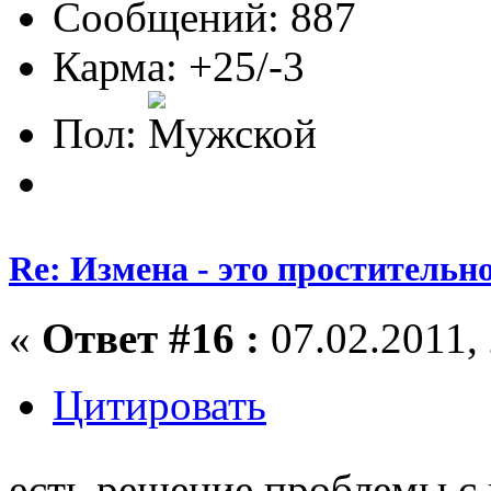
Сообщений: 887
Карма: +25/-3
Пол:
Re: Измена - это простительн
«
Ответ #16 :
07.02.2011, 
Цитировать
есть решение проблемы с