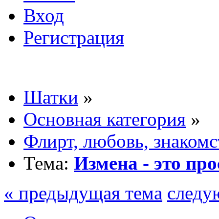
Вход
Регистрация
Шатки
»
Основная категория
»
Флирт, любовь, знакомс
Тема:
Измена - это пр
« предыдущая тема
следу