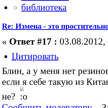
Re: Измена - это простительн
«
Ответ #17 :
03.08.2012, 
Цитировать
Блин, а у меня нет резино
если я себе такую из Кит
не?
Сообщить модератору
З