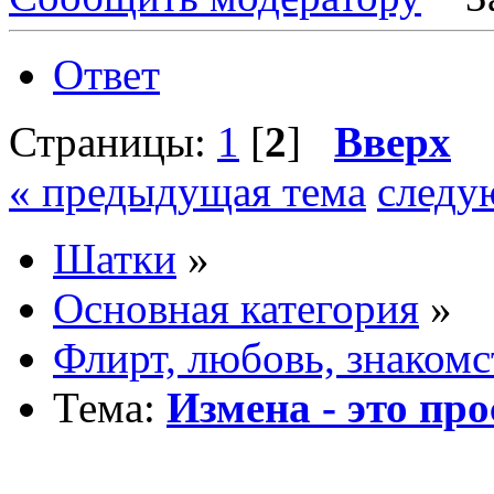
Ответ
Страницы:
1
[
2
]
Вверх
« предыдущая тема
следу
Шатки
»
Основная категория
»
Флирт, любовь, знакомс
Тема:
Измена - это пр