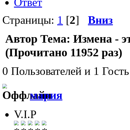
Ответ
Страницы:
1
[
2
]
Вниз
Автор
Тема: Измена - э
(Прочитано 11952 раз)
0 Пользователей и 1 Гость
мария
V.I.P