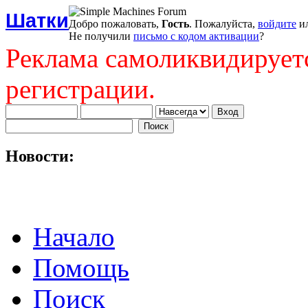
Шатки
Добро пожаловать,
Гость
. Пожалуйста,
войдите
и
Не получили
письмо с кодом активации
?
Реклама самоликвидирует
регистрации.
Новости:
Начало
Помощь
Поиск