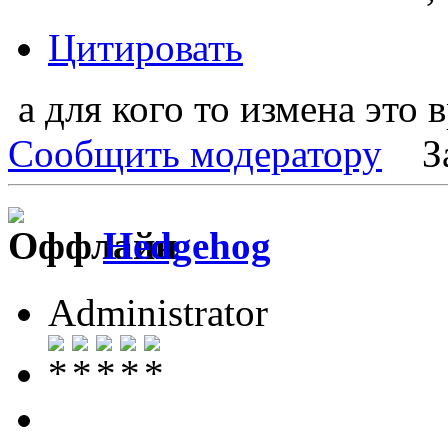
Цитировать
а для кого то измена это 
Сообщить модератору
З
Hedgehog
Administrator