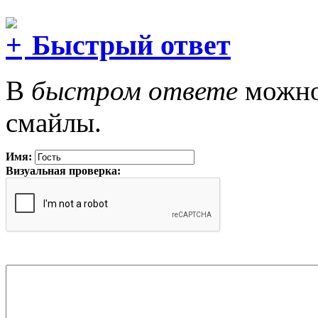
Быстрый ответ
В
быстром ответе
можно 
смайлы.
Имя:
Визуальная проверка: