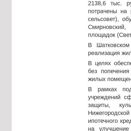
2138,6 тыс. р
потрачены на 
сельсовет), об
Смирновский, 
площадок (Свет
В Шатковском
реализация жи
В целях обесп
без попечения
жилых помещени
В рамках под
учреждений сф
защиты, кул
Нижегородской
ипотечного кр
на улучшение