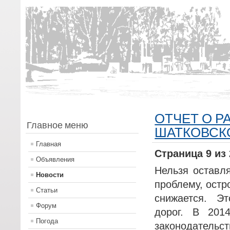
ОТЧЕТ О 
Главное меню
ШАТКОВСКО
Главная
Страница 9 из 
Объявления
Нельзя оставл
Новости
проблему, остро
Статьи
снижается. Э
Форум
дорог. В 2014
Погода
законодател