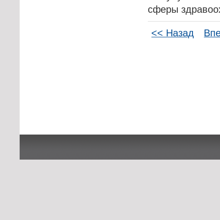
сферы здравоо
<< Назад
Вп