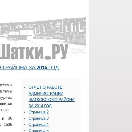
 РАЙОНА ЗА 2014 ГОД
истемы
ОТЧЕТ О РАБОТЕ
истемы
АДМИНИСТРАЦИИ
турных
ШАТКОВСКОГО РАЙОНА
явится
ЗА 2014 ГОД
твие.
Страница 2
 и 36
Страница 3
о 1536
Страница 4
Страница 5