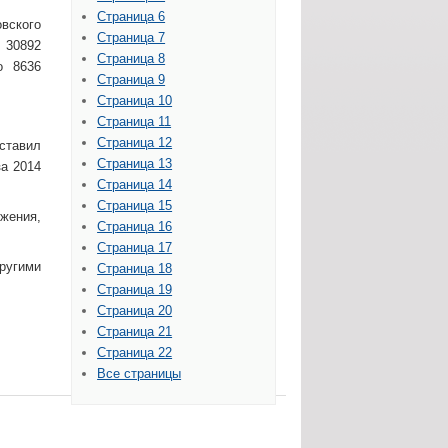
Страница 6
вского
Страница 7
 30892
Страница 8
о 8636
Страница 9
Страница 10
Страница 11
Страница 12
ставил
Страница 13
за 2014
Страница 14
Страница 15
яжения,
Страница 16
Страница 17
ругими
Страница 18
Страница 19
Страница 20
Страница 21
Страница 22
Все страницы