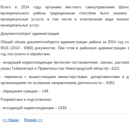
Всего в 2014 году органами местного самоуправления Шатко
муниципального района традиционным способом было оказано
муниципальные услуги, в том числе в электронном виде оказан
муниципальных услуг.
Документооборот администрации
Общий объем документооборота администрации района за 2014 год со
9516 (2013 - 9366) документов. При этом в районную администрацию 
год поступило и обработано:
- входящей корреспонденции (включая постановления, законы, распор
указы Губернатора и Правительства Нижегородской области) –1112;
- переписка с вышестоящими министерствами, департаментами и д
организациями по основным направлениям деятельности – 4283;
- обращения граждан – 149.
Разработано и подготовлено:
- исходящей корреспонденции – 2433;
<< Назад
Вперёд >>