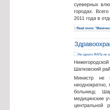
суеверных влю
городах. Всег
2011 года в от
Read more: "Магическ
Здравоохра
Нижегородско
Шатковский рай
Министр не 
неоднократно,
больницу, Ш
медицинские у
центральной р