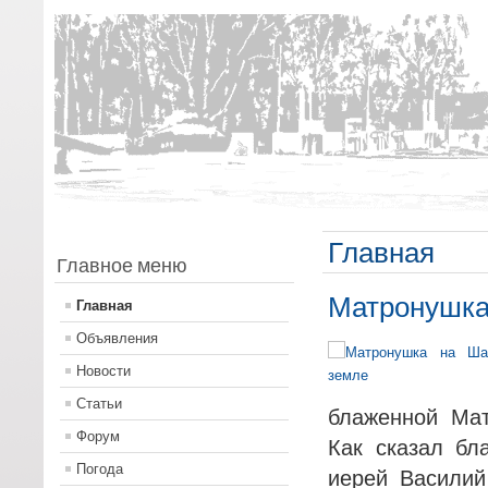
Главная
Главное меню
Матронушка
Главная
Объявления
Новости
Статьи
блаженной Мат
Форум
Как сказал бл
Погода
иерей Василий