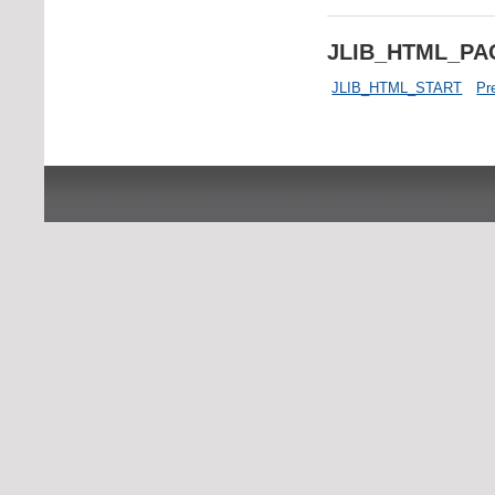
JLIB_HTML_P
JLIB_HTML_START
Pr