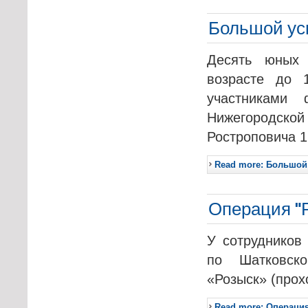
Большой ус
Десять юных 
возрасте до 
участниками
Нижегородской
Ростроповича 1
Read more: Большой
Операция "
У сотрудников
по Шатковск
«Розыск» (прох
Read more: Операци