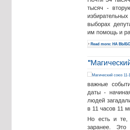
тысяч - втору
избирательных
выборах депут
им помощь и р
Read more: НА ВЫБ
"Магический
важные событ
даты - начина
людей загадали
в 11 часов 11 м
Но есть и те,
заранее. Это