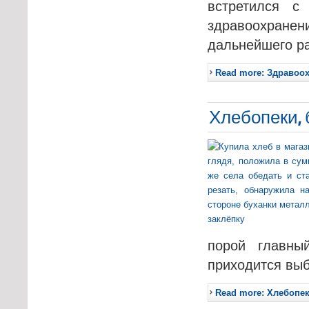
встретился с
здравоохранен
дальнейшего ра
Read more: Здравоох
Хлебопеки, 
порой главны
приходится вы
Read more: Хлебопек