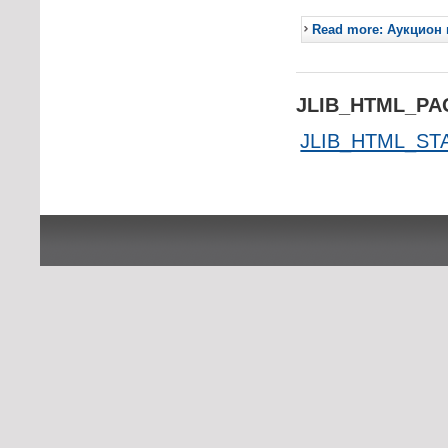
Read more: Аукцион 
JLIB_HTML_P
JLIB_HTML_ST