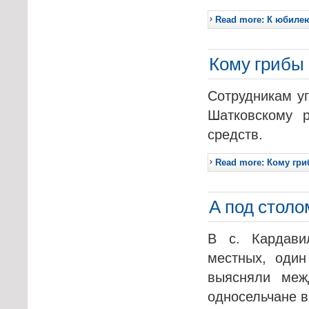
Read more: К юбиле
Кому грибы 
Сотрудникам у
Шатковскому р
средств.
Read more: Кому гри
А под столо
В с. Кардави
местных, один
выясняли меж
односельчане 