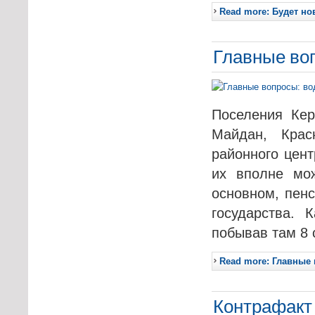
Read more: Будет н
Главные воп
Поселения Кер
Майдан, Кра
районного цент
их вполне мож
основном, пен
государства. 
побывав там 8 с
Read more: Главные 
Контрафакт