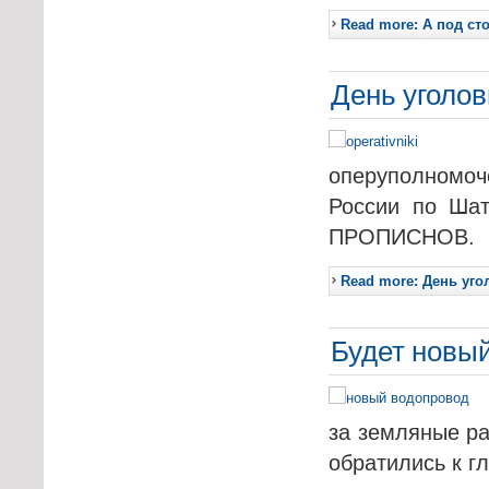
Read more: А под ст
День уголов
оперуполномоч
России по Ша
ПРОПИСНОВ.
Read more: День уг
Будет новы
за земляные ра
обратились к г