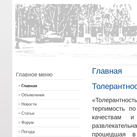
Главная
Главное меню
Толерантнос
Главная
Объявления
«Толерантность
Новости
терпимость п
Статьи
качествам и
Форум
развлекатель
Погода
прошедшая в