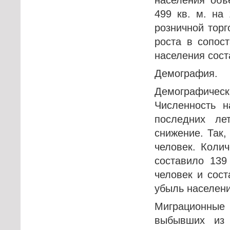
499 кв. м. на
розничной торг
роста в сопос
населения соста
Демография.
Демографичес
Численность н
последних ле
снижение. Так,
человек. Коли
составило 139
человек и сост
убыль населени
Миграционные
выбывших из 