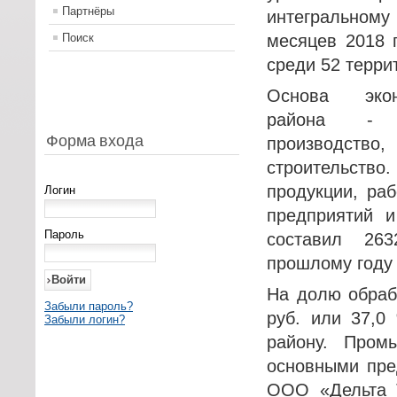
Партнёры
интегральному
Поиск
месяцев 2018 
среди 52 терри
Основа экон
района - 
Форма входа
производство
строительст
продукции, раб
Логин
предприятий и
Пароль
составил 26
прошлому году 
На долю обраб
Забыли пароль?
руб. или 37,0
Забыли логин?
району. Пром
основными пре
ООО «Дельта 