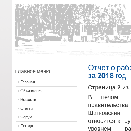
Отчёт о раб
Главное меню
за 2018 год
Главная
Страница 2 из 
Объявления
В целом, п
Новости
правительства
Статьи
Шатковский
Форум
относится к гр
Погода
уровнем р