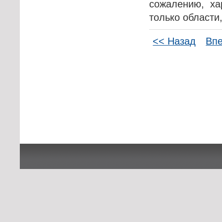
сожалению, ха
только области,
<< Назад
Вп