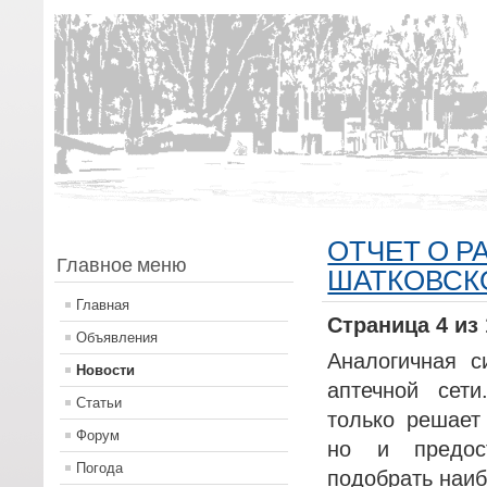
ОТЧЕТ О 
Главное меню
ШАТКОВСКО
Главная
Страница 4 из 
Объявления
Аналогичная с
Новости
аптечной сет
Статьи
только решает
Форум
но и предос
Погода
подобрать наи