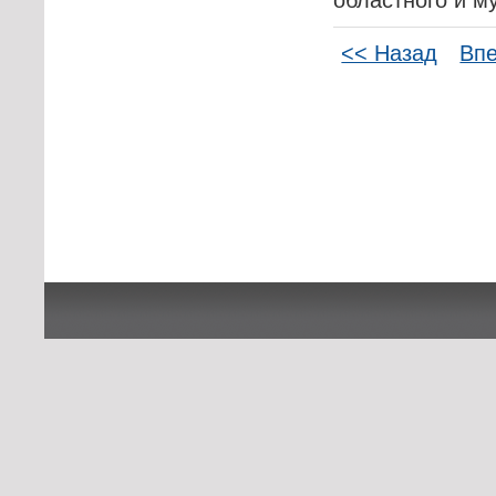
<< Назад
Вп