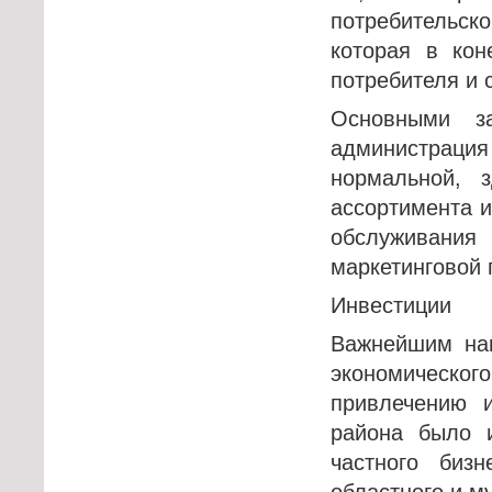
потребительск
которая в кон
потребителя и 
Основными за
администрация 
нормальной, з
ассортимента и
обслуживания
маркетинговой 
Инвестиции
Важнейшим нап
экономического
привлечению 
района было и
частного биз
областного и м