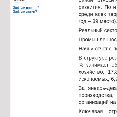
развития. По и
Забыли пароль?
Забыли логин?
среди всех тер
год – 39 место)
Реальный сект
Промышленнос
Начну отчет с 
В структуре ре
% занимает об
хозяйство, 17
ископаемых, 6,
За январь-дек
производства
организаций на 
Ключевая от