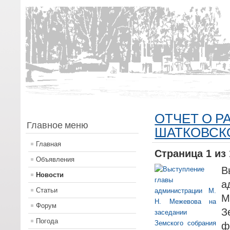
ОТЧЕТ О 
Главное меню
ШАТКОВСКО
Главная
Страница 1 из 
Объявления
В
Новости
а
Статьи
М
Форум
З
Погода
ф