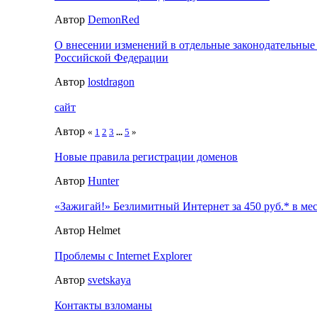
Автор
DemonRed
О внесении изменений в отдельные законодательные
Российской Федерации
Автор
lostdragon
сайт
Автор
«
1
2
3
...
5
»
Новые правила регистрации доменов
Автор
Hunter
«Зажигай!» Безлимитный Интернет за 450 руб.* в ме
Автор Helmet
Проблемы с Internet Explorer
Автор
svetskaya
Контакты взломаны