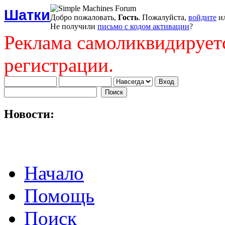
Шатки
Добро пожаловать,
Гость
. Пожалуйста,
войдите
и
Не получили
письмо с кодом активации
?
Реклама самоликвидирует
регистрации.
Новости:
Начало
Помощь
Поиск