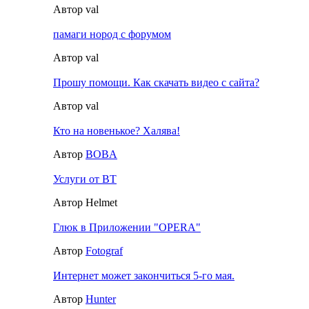
Автор val
памаги нород с форумом
Автор val
Прошу помощи. Как скачать видео с сайта?
Автор val
Кто на новенькое? Халява!
Автор
BOBA
Услуги от ВТ
Автор Helmet
Глюк в Приложении "OPERA"
Автор
Fotograf
Интернет может закончиться 5-го мая.
Автор
Hunter