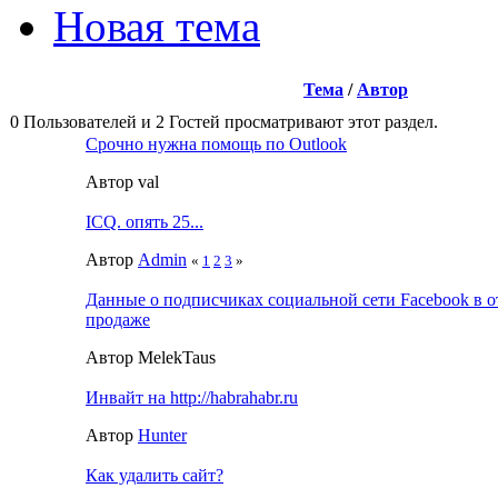
Новая тема
Тема
/
Автор
0 Пользователей и 2 Гостей просматривают этот раздел.
Срочно нужна помощь по Outlook
Автор val
ICQ. опять 25...
Автор
Admin
«
1
2
3
»
Данные о подписчиках социальной сети Facebook в 
продаже
Автор MelekTaus
Инвайт на http://habrahabr.ru
Автор
Hunter
Как удалить сайт?