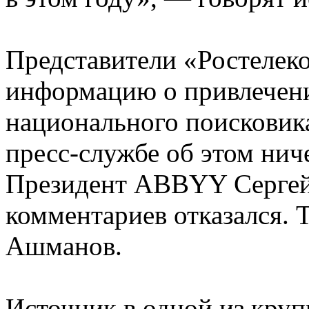
Представители «Ростелек
информацию о привлечен
национального поисковика,
пресс-службе об этом ниче
Президент ABBYY Сергей
комментариев отказался. 
Ашманов.
Источник в одной из кру