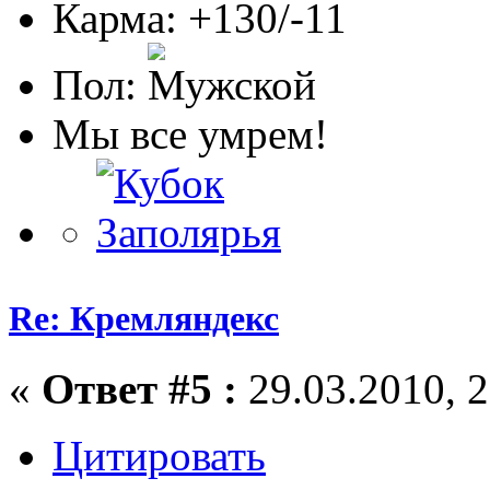
Карма: +130/-11
Пол:
Мы все умрем!
Re: Кремляндекс
«
Ответ #5 :
29.03.2010, 2
Цитировать