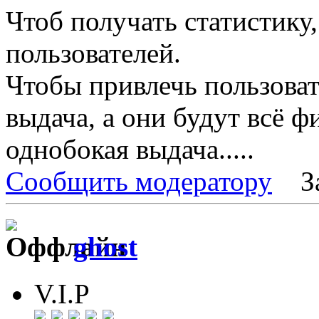
Чтоб получать статистику
пользователей.
Чтобы привлечь пользоват
выдача, а они будут всё ф
однобокая выдача.....
Сообщить модератору
З
ghost
V.I.P