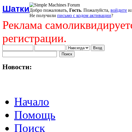
Шатки
Добро пожаловать,
Гость
. Пожалуйста,
войдите
и
Не получили
письмо с кодом активации
?
Реклама самоликвидирует
регистрации.
Новости:
Начало
Помощь
Поиск