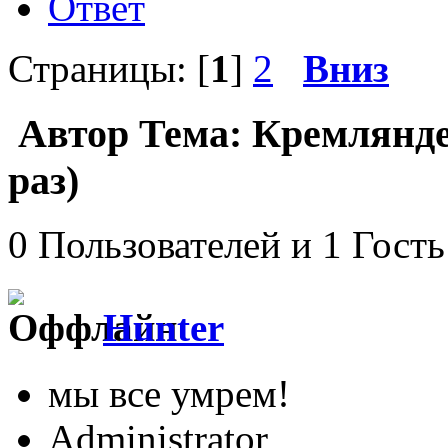
Ответ
Страницы: [
1
]
2
Вниз
Автор
Тема: Кремлянде
раз)
0 Пользователей и 1 Гость
Hunter
мы все умрем!
Administrator