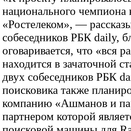
национального чемпиона 
«Ростелеком», — рассказы
собеседников РБК daily, 
оговаривается, что «вся р
находится в зачаточной с
двух собеседников РБК dai
поисковика также планир
компанию «Ашманов и па
партнером которой являет
поисковой машины для R