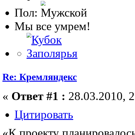
Пол:
Мы все умрем!
Re: Кремляндекс
«
Ответ #1 :
28.03.2010, 2
Цитировать
«К проекту планировалос