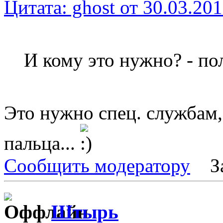
Цитата: ghost от 30.03.201
И кому это нужно? - по
Это нужно спец. службам, 
пальца...
Сообщить модератору
З
Штырь