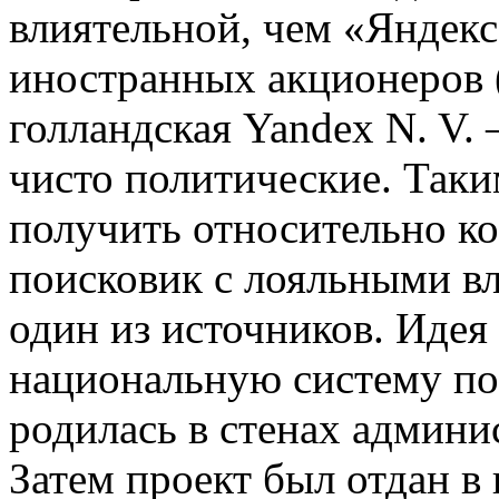
влиятельной, чем «Яндекс»
иностранных акционеров 
голландская Yandex N. V.
чисто политические. Таки
получить относительно к
поисковик с лояльными в
один из источников. Идея
национальную систему по
родилась в стенах админи
Затем проект был отдан в 