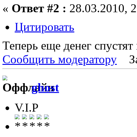
«
Ответ #2 :
28.03.2010, 2
Цитировать
Теперь еще денег спустят в
Сообщить модератору
З
ghost
V.I.P