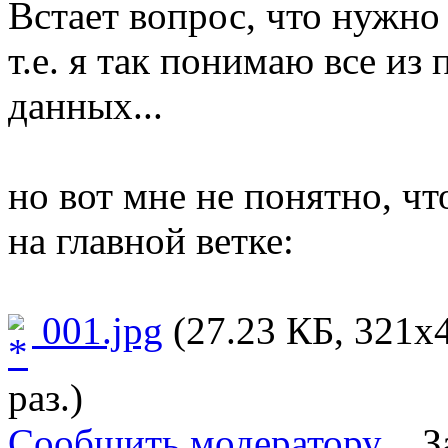
Встает вопрос, что нужно 
т.е. я так понимаю все из
данных...
но вот мне не понятно, что
на главной ветке:
001.jpg
(27.23 КБ, 321x
раз.)
Сообщить модератору
З