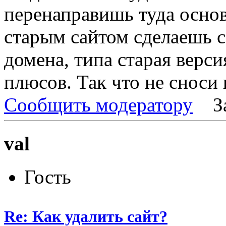
перенаправишь туда основ
старым сайтом сделаешь с
домена, типа старая версия
плюсов. Так что не сноси 
Сообщить модератору
З
val
Гость
Re: Как удалить сайт?