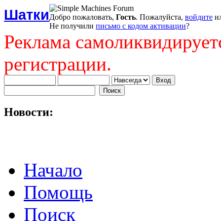
Шатки
Добро пожаловать,
Гость
. Пожалуйста,
войдите
и
Не получили
письмо с кодом активации
?
Реклама самоликвидирует
регистрации.
Новости:
Начало
Помощь
Поиск