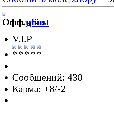
ghost
V.I.P
Сообщений: 438
Карма: +8/-2