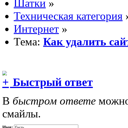
Шатки
»
Техническая категория
Интернет
»
Тема:
Как удалить сай
Быстрый ответ
В
быстром ответе
можно 
смайлы.
Имя: