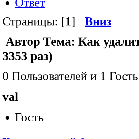
Ответ
Страницы: [
1
]
Вниз
Автор
Тема: Как удали
3353 раз)
0 Пользователей и 1 Гость
val
Гость