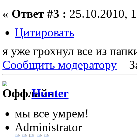
«
Ответ #3 :
25.10.2010, 1
Цитировать
я уже грохнул все из пап
Сообщить модератору
З
Hunter
мы все умрем!
Administrator