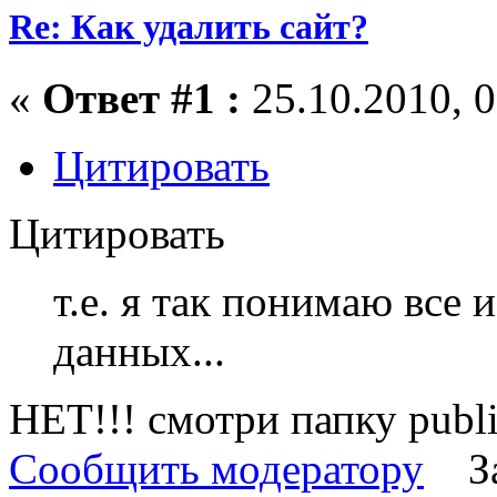
Re: Как удалить сайт?
«
Ответ #1 :
25.10.2010, 0
Цитировать
Цитировать
т.е. я так понимаю все 
данных...
НЕТ!!! смотри папку publi
Сообщить модератору
З