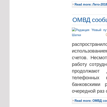
Read more: Лето-201
ОМВД сообщ
распространил
использование
счетов. Несмо
работу сотруд
продолжают 
телефонных н
банковскими 
очередной раз 
Read more: ОМВД со