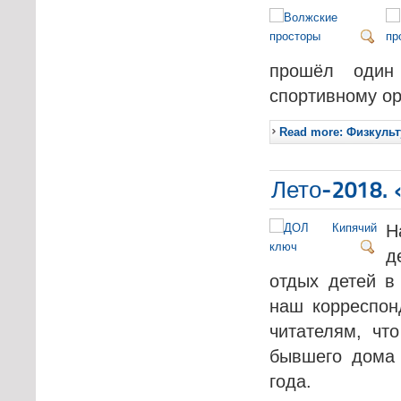
прошёл один
спортивному о
Read more: Физкуль
Лето-2018. 
Н
д
отдых детей в
наш корреспон
читателям, чт
бывшего дома 
года.