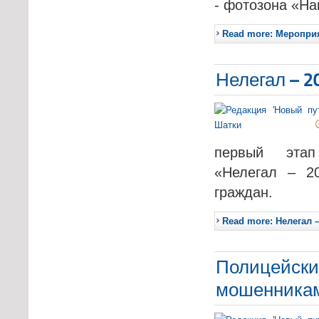
- фотозона «На
Read more: Мероприя
Нелегал – 2
первый этап 
«Нелегал – 2
граждан.
Read more: Нелегал –
Полицейски
мошенника