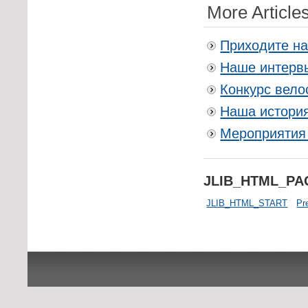
More Articles
Приходите на
Наше интервь
Конкурс вело
Наша история
Мероприятия 
JLIB_HTML_P
JLIB_HTML_START
Pr