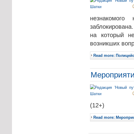
незнакомого
заблокирована.
на который н
возникших вопр
Read more: Полицей
Мероприятия
(12+)
Read more: Мероприя