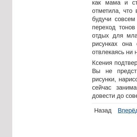
как мама и с
отметила, что 
будучи совсем
переход тонов
отдых для мла
рисунках она 
отвлекаясь ни н
Ксения подтвер
Вы не предст
рисунки, нари
сейчас заним
довести до сов
Назад
Вперё