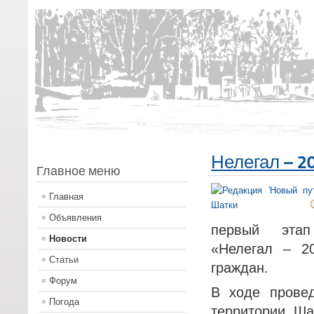
Нелегал – 2
Главное меню
Главная
Объявления
первый этап 
Новости
«Нелегал – 2
Статьи
граждан.
Форум
В ходе прове
Погода
территории Ша