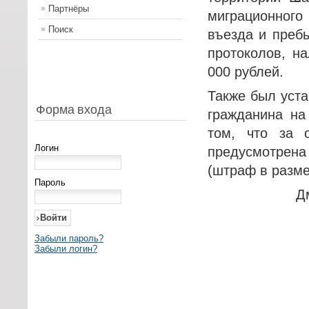
Партнёры
миграционного
Поиск
въезда и преб
протоколов, н
000 рублей.
Также был уста
Форма входа
гражданина на
том, что за 
Логин
предусмотрена 
(штраф в разме
Пароль
Д
Забыли пароль?
Забыли логин?