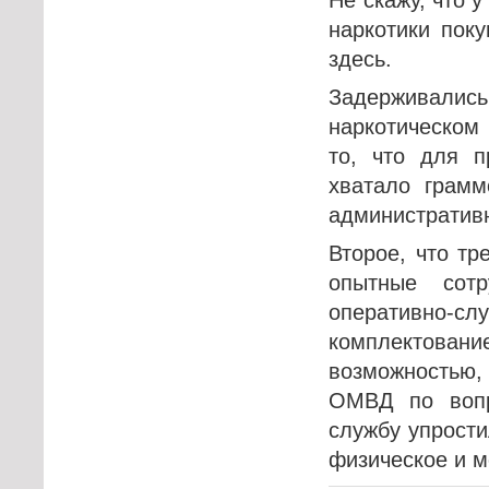
наркотики поку
здесь.
Задерживались
наркотическом
то, что для п
хватало грамм
административ
Второе, что тр
опытные сотр
оперативно-с
комплектован
возможностью, 
ОМВД по вопр
службу упрости
физическое и м