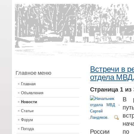
Встречи в р
Главное меню
отдела МВД
Главная
Страница 1 из 
Объявления
В р
Новости
пут
Статьи
вс
Форум
на
Погода
России по 