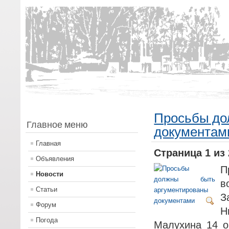
Просьбы до
Главное меню
документам
Главная
Страница 1 из 
Объявления
П
Новости
в
Статьи
З
Форум
Н
Погода
Малухина 14 о