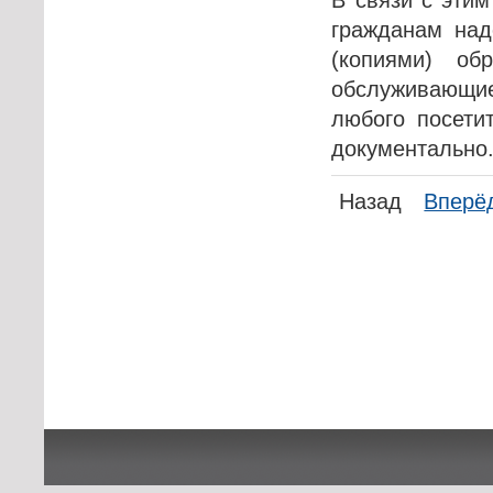
гражданам над
(копиями) о
обслуживающи
любого посети
документально
Назад
Вперё