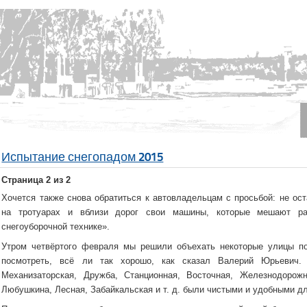
Испытание снегопадом 2015
Страница 2 из 2
Хочется также снова обратиться к автовладельцам с просьбой: не ос
на тротуарах и вблизи дорог свои машины, которые мешают ра
снегоуборочной технике».
Утром четвёртого февраля мы решили объехать некоторые улицы по
посмотреть, всё ли так хорошо, как сказал Валерий Юрьевич.
Механизаторская, Дружба, Станционная, Восточная, Железнодорожн
Любушкина, Лесная, Забайкальская и т. д. были чистыми и удобными д