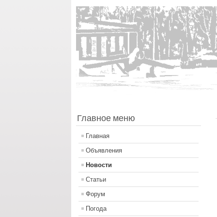
Главное меню
Главная
Объявления
Новости
Статьи
Форум
Погода