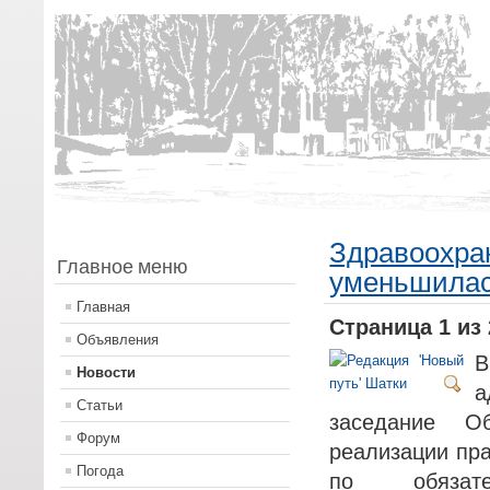
Здравоохра
Главное меню
уменьшилас
Главная
Страница 1 из 
Объявления
Новости
а
Статьи
заседание О
Форум
реализации пра
Погода
по обязате