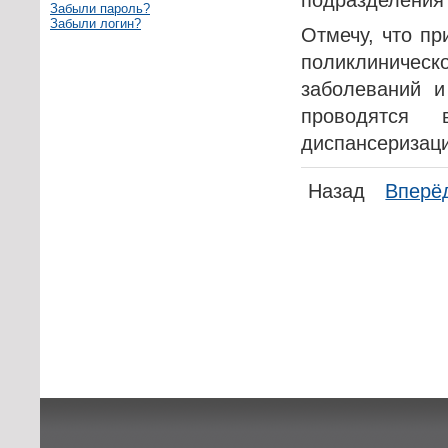
Забыли пароль?
Забыли логин?
Отмечу, что п
поликлиничес
заболеваний и
проводятся
диспансеризаци
Назад
Вперё