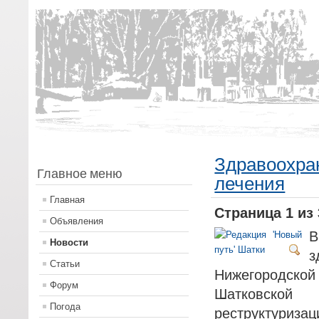
Здравоохра
Главное меню
лечения
Главная
Страница 1 из 
Объявления
Новости
з
Статьи
Нижегородск
Форум
Шатковско
Погода
реструктуризац