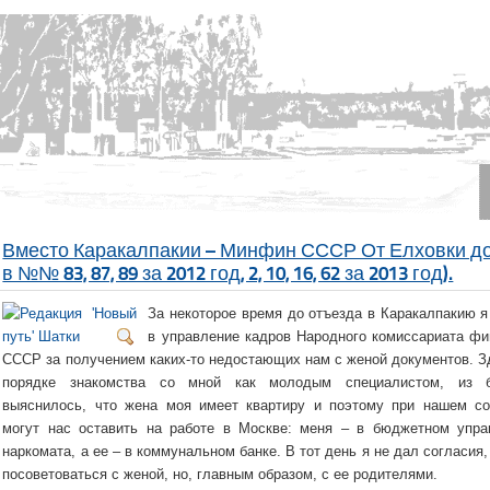
Вместо Каракалпакии – Минфин СССР От Елховки д
в №№ 83, 87, 89 за 2012 год, 2, 10, 16, 62 за 2013 год).
За некоторое время до отъезда в Каракалпакию 
в управление кадров Народного комиссариата фи
СССР за получением каких-то недостающих нам с женой документов. З
порядке знакомства со мной как молодым специалистом, из 
выяснилось, что жена моя имеет квартиру и поэтому при нашем со
могут нас оставить на работе в Москве: меня – в бюджетном упра
наркомата, а ее – в коммунальном банке. В тот день я не дал согласия
посоветоваться с женой, но, главным образом, с ее родителями.