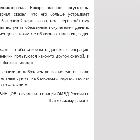
оматериала. Вскоре нашёлся покупатель.
риал сказал, что его больше устраивает
банковской карты, а он, мол, переведёт ему
обы получить обещанные покупателем деньги,
 Без денег таким же образом остался ещё один
 карты, чтобы совершать денежные операции.
енники пользуются какой-то другой схемой, и
 банковских карт.
шенники не добрались до ваших счетов, надо
ельные суммы на банковских картах, так как
о-то «скачает».
ВИНЦОВ, начальник полиции ОМВД России по
Шатковскому району.