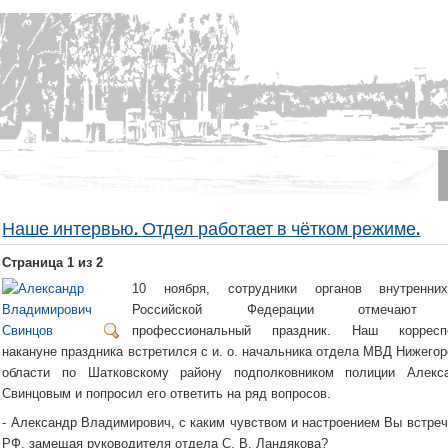
Наше интервью. Отдел работает в чётком режиме.
Страница 1 из 2
10 ноября, сотрудники органов внутренн
Российской Федерации отмечают 
профессиональный праздник. Наш корресп
накануне праздника встретился с и. о. начальника отдела МВД Нижего
области по Шатковскому району подполковником полиции Алекс
Свинцовым и попросил его ответить на ряд вопросов.
- Александр Владимирович, с каким чувством и настроением Вы встреч
РФ, замещая руководителя отдела С. В. Ландякова?