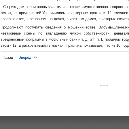
- С приходом осени вновь участились кражи имущественного характера,
лежит, с предприятий.Увеличились квартирные кражи с 12 случае
совершаются, в основном, на дачах, в частных домах, в которых хозяе
Продолжают поступать сведения о мошенничестве. Злоумышленник
незаконные схемы по завладению чужой собственности, деньгами
вредоносные программы в мобильный банк и т. д. и т. п. В прошлом го
этом - 12, а раскрываемость низкая. Практика показывает, что из 10 по
Назад
Вперёд >>