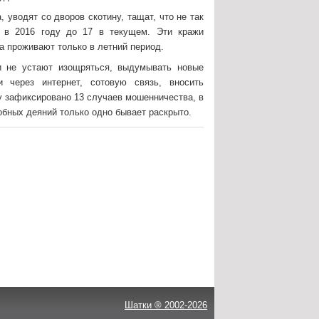
 уводят со дворов скотину, тащат, что не так
в в 2016 году до 17 в текущем. Эти кражи
ва проживают только в летний период.
и не устают изощряться, выдумывать новые
 через интернет, сотовую связь, вносить
ду зафиксировано 13 случаев мошенничества, в
добных деяний только одно бывает раскрыто.
Шатки ® 2002-2026