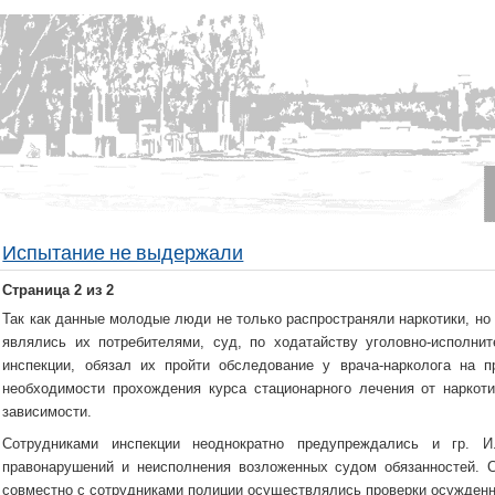
Испытание не выдержали
Страница 2 из 2
Так как данные молодые люди не только распространяли наркотики, но
являлись их потребителями, суд, по ходатайству уголовно-исполнит
инспекции, обязал их пройти обследование у врача-нарколога на п
необходимости прохождения курса стационарного лечения от наркоти
зависимости.
Сотрудниками инспекции неоднократно предупреждались и гр. И
правонарушений и неисполнения возложенных судом обязанностей. 
совместно с сотрудниками полиции осуществлялись проверки осужденн