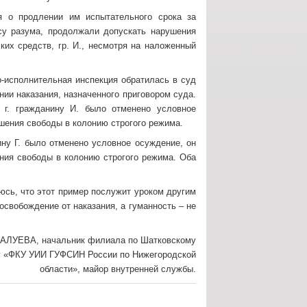
 о продлении им испытательного срока за
осу разума, продолжали допускать нарушения
ких средств, гр. И., несмотря на наложенный
-исполнительная инспекция обратилась в суд
ении наказания, назначенного приговором суда.
4 г. гражданину И. было отменено условное
ишения свободы в колонию строгого режима.
ину Г. было отменено условное осуждение, он
ния свободы в колонию строгого режима. Оба
юсь, что этот пример послужит уроком другим
освобождение от наказания, а гуманность – не
АЛУЕВА, начальник филиала по Шатковскому
у «ФКУ УИИ ГУФСИН России по Нижегородской
области», майор внутренней службы.