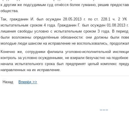
к другим же подсудимым суд отнёсся более гуманно, решив предостав
общества.
Так, гражданин И. был осужден 28.05.2013 г. по ст. 228.1 ч. 2 
испытательным сроком 4 года. Гражданин Г. был осужден 01.08.2013 г.
лишения свободы условно с испытательным сроком 3 года. В период
были возложены определённые обязанности: они должны были пове
молодые люди шансом на исправление не воспользовались, продолжали
Конечно же, сотрудники филиала уголовно-исполнительной инспекц
контроль за условно осужденными, не взирали безучастно на подобное п
начала испытательного срока был предпринят целый комплекс преду
направленных на их исправление.
Назад
Вперёд >>