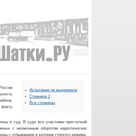
России
Испытание не выдержали
ьность
Страница 2
айона,
Все страницы
 факту
ены в суд. В суде все участники преступной
анных с незаконным оборотом наркотических
оды с отбыванием в колонии строгого режима,