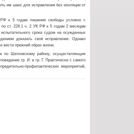
ить им шанс для исправления без изоляции от
УК РФ к 5 годам лишения свободы условно с
 по ст. 228.1 ч. 2 УК РФ к 5 годам 2 месяцам
 испытательного срока судом на осужденных
дением доказать своё исправление. Однако
 вести прежний образ жизни.
ии по Шатковскому району, осуществляющие
оведение гр. И. и гр. Г. Практически с самого
предительно-профилактических мероприятий,