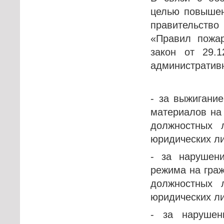
целью повышен
правительств
«Правил пожар
закон от 29.
административ
- за выжигание
материалов на 
должностных 
юридических ли
- за нарушен
режима на граж
должностных 
юридических ли
- за нарушен