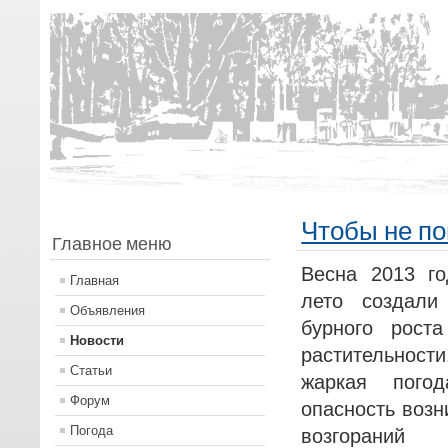
Чтобы не по
Главное меню
Весна 2013 го
Главная
лето создали
Объявления
бурного роста
Новости
растительнос
Статьи
жаркая пого
Форум
опасность возн
Погода
возгораний