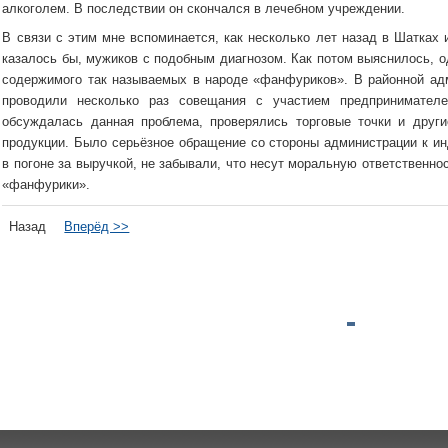
алкоголем. В последствии он скончался в лечебном учреждении.
В связи с этим мне вспоминается, как несколько лет назад в Шатках 
казалось бы, мужиков с подобным диагнозом. Как потом выяснилось, 
содержимого так называемых в народе «фанфуриков». В районной адм
проводили несколько раз совещания с участием предпринимателе
обсуждалась данная проблема, проверялись торговые точки и друг
продукции. Было серьёзное обращение со стороны администрации к и
в погоне за выручкой, не забывали, что несут моральную ответственнос
«фанфурики».
Назад
Вперёд >>