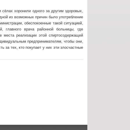
и сёлах хоронили одного за другим здоровых,
одной из возможных причин было употребление
инистрации, обеспокоенные такой ситуацией,
й, главного врача районной больницы, где
ие места реализации этой спиртосодержащей
ндивидуальным предпринимателям, чтобы они,
ть за тех, кто покупает у них эти злосчастные