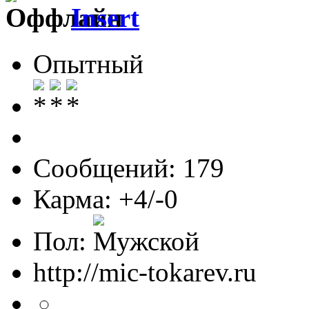
Insert
Опытный
Сообщений: 179
Карма: +4/-0
Пол:
http://mic-tokarev.ru