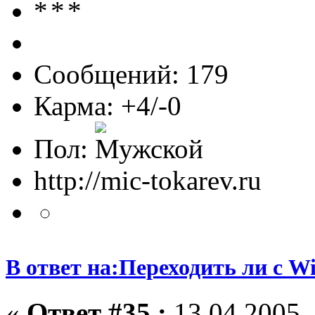
Сообщений: 179
Карма: +4/-0
Пол:
http://mic-tokarev.ru
В ответ на:Переходить ли с W
«
Ответ #35 :
13.04.2005, 