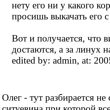
нету его ни у какого к
просишь выкачать его с
Вот и получается, что 
достаются, а за линух 
edited by: admin, at: 20
Олег - тут разбирается не
ситуевина при которой все