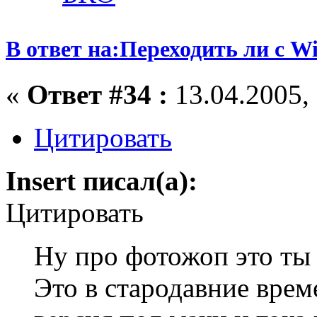
В ответ на:Переходить ли с W
«
Ответ #34 :
13.04.2005, 
Цитировать
Insert писал(а):
Цитировать
Ну про фотожоп это ты з
Это в стародавние врем