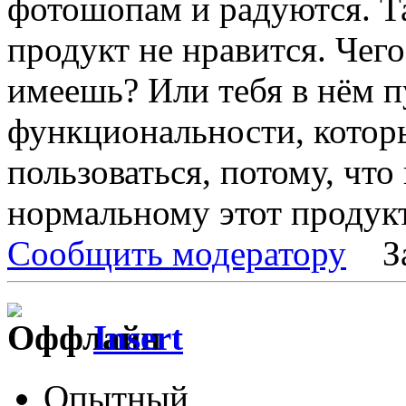
фотошопам и радуются. Та
продукт не нравится. Чег
имеешь? Или тебя в нём пу
функциональности, котор
пользоваться, потому, что
нормальному этот продук
Сообщить модератору
З
Insert
Опытный