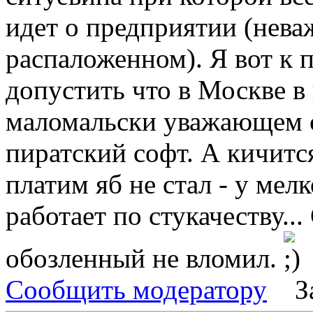
идет о предприятии (нева
распаложенном). Я вот к 
допустить что в Москве в
маломальски уважающем с
пиратский софт. А кичится
платим яб не стал - у ме
работает по стукачеству..
обозленный не вломил.
Сообщить модератору
З