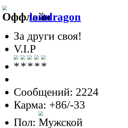
lostdragon
За други своя!
V.I.P
Сообщений: 2224
Карма: +86/-33
Пол: