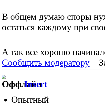
В общем думаю споры ну
остаться каждому при сво
А так все хорошо начинал
Сообщить модератору
З
Insert
Опытный