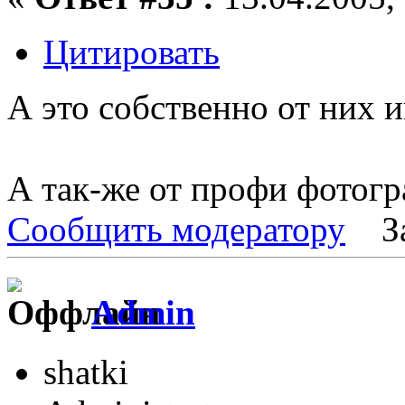
Цитировать
А это собственно от них и
А так-же от профи фотогр
Сообщить модератору
З
Admin
shatki