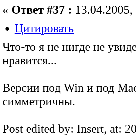
«
Ответ #37 :
13.04.2005, 
Цитировать
Что-то я не нигде не уви
нравится...
Версии под Win и под Ma
симметричны.
Post edited by: Insert, at: 