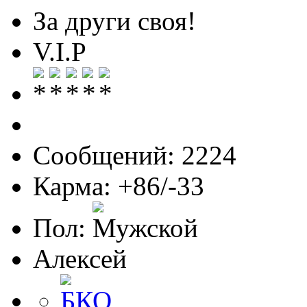
За други своя!
V.I.P
Сообщений: 2224
Карма: +86/-33
Пол:
Алексей