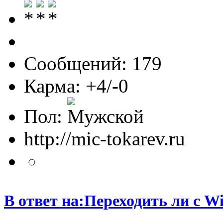
Сообщений: 179
Карма: +4/-0
Пол:
http://mic-tokarev.ru
В ответ на:Переходить ли с W