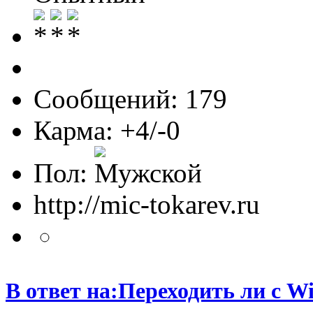
Сообщений: 179
Карма: +4/-0
Пол:
http://mic-tokarev.ru
В ответ на:Переходить ли с W