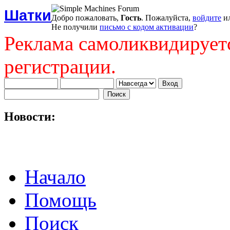
Шатки
Добро пожаловать,
Гость
. Пожалуйста,
войдите
и
Не получили
письмо с кодом активации
?
Реклама самоликвидирует
регистрации.
Новости:
Начало
Помощь
Поиск