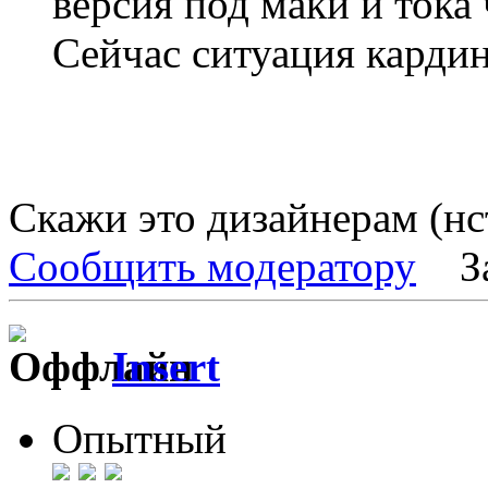
версия под маки и тока
Сейчас ситуация кардин
Скажи это дизайнерам (н
Сообщить модератору
З
Insert
Опытный