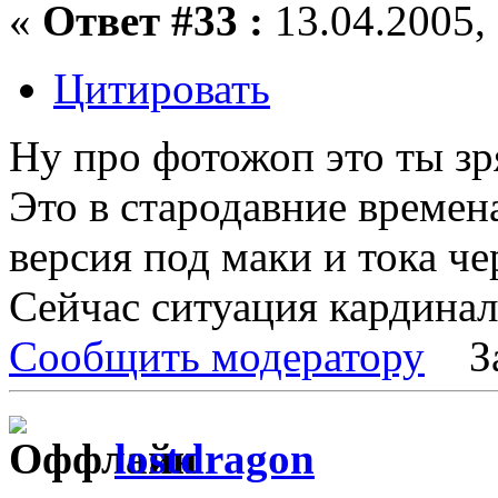
«
Ответ #33 :
13.04.2005, 
Цитировать
Ну про фотожоп это ты зря
Это в стародавние времен
версия под маки и тока че
Сейчас ситуация кардинал
Сообщить модератору
З
lostdragon