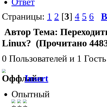
Ответ
Страницы:
1
2
[
3
]
4
5
6
В
Автор
Тема: Переходить
Linux? (Прочитано 4483
0 Пользователей и 1 Гость
Insert
Опытный