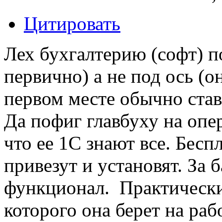
Цитировать
Лех бухгалтерию (софт) п
первично) а не под ось (о
первом месте обычно став
Да пофиг главбуху на опе
что ее 1С знают все. Бесп
привезут и установят. За 
функционал. Практически
которого она берет на раб