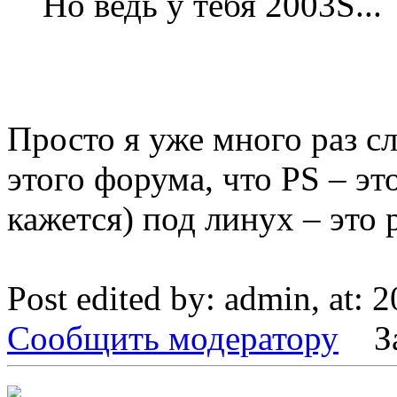
Но ведь у тебя 2003S...
Просто я уже много раз с
этого форума, что PS – это
кажется) под линух – это 
Post edited by: admin, at: 
Сообщить модератору
З