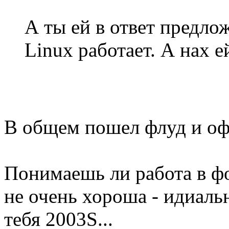
А ты ей в ответ предло
Linux работает. А нах е
В общем пошел флуд и оф
Понимаешь ли работа в ф
не очень хороша - идиальн
тебя 2003S...