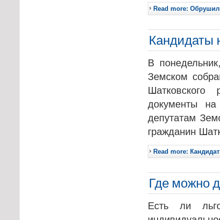
Read more: Обрушил
Кандидаты 
В понедельник,
Земском собра
Шатковского 
документы на
депутатам Зем
гражданин Шатк
Read more: Кандидат
Где можно 
Есть ли льг
индивидуальн