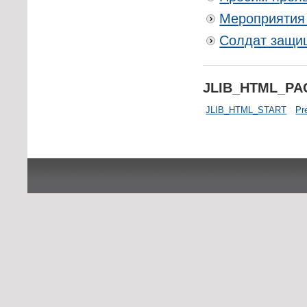
Мероприятия
Солдат защищ
JLIB_HTML_P
JLIB_HTML_START
Pr