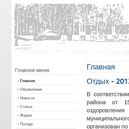
Главная
Главное меню
Отдых - 201
Главная
Объявления
В соответстви
Новости
района от 1
Статьи
оздоровления
Форум
муниципально
Погода
организован п