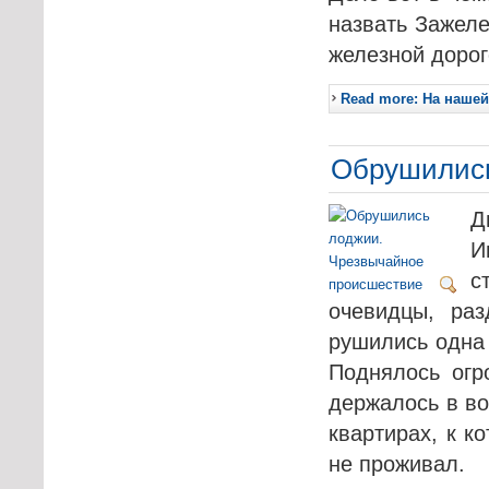
назвать Зажел
железной дорог
Read more: На нашей
Обрушились
Д
И
с
очевидцы, раз
рушились одна 
Поднялось огр
держалось в во
квартирах, к к
не проживал.