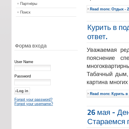
Партнёры
Read more: Отдых - 
Поиск
Курить в по
ответ.
Форма входа
Уважаемая ред
пояснение сп
User Name
многоквартирн
Табачный дым, 
Password
картина многих
Read more: Курить в
Forgot your password?
Forgot your username?
26 мая - Де
Стараемся 