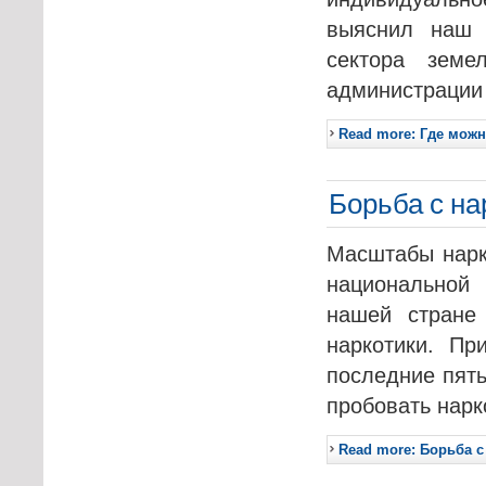
выяснил наш 
сектора земе
администрации
Read more: Где мож
Борьба с н
Масштабы нарк
национальной 
нашей стране
наркотики. П
последние пять
пробовать нарко
Read more: Борьба с