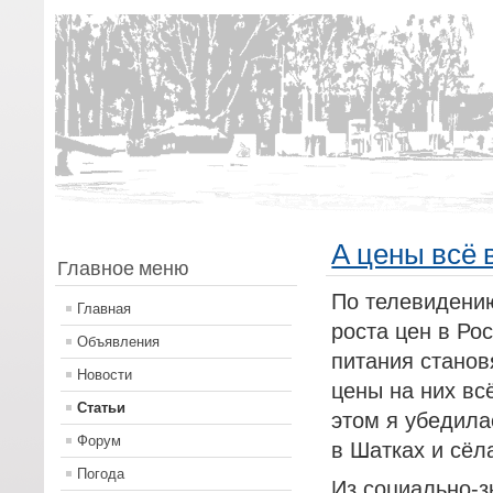
А цены всё
Главное меню
По телевидению
Главная
роста цен в Ро
Объявления
питания станов
Новости
цены на них вс
Статьи
этом я убедила
Форум
в Шатках и сёл
Погода
Из социально-з