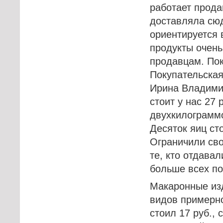
работает прода
доставляла сюд
ориентируется 
продукты очень
продавцам. Пок
Покупательская
Ирина Владими
стоит у нас 27 
двухкилограммо
Десяток яиц сто
Ограничили сво
те, кто отдава
больше всех по
Макаронные изд
видов примерно
стоил 17 руб., 