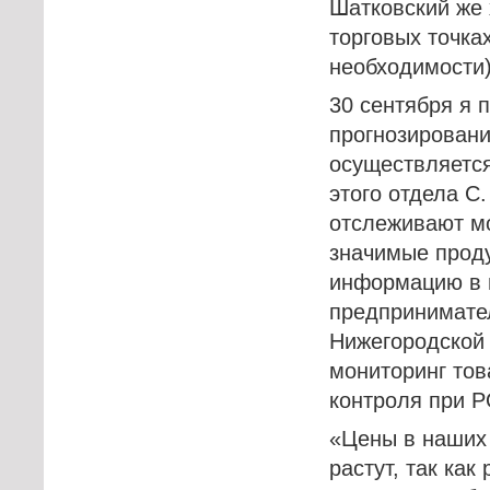
Шатковский же 
торговых точка
необходимости)
30 сентября я 
прогнозировани
осуществляется
этого отдела С
отслеживают мо
значимые проду
информацию в 
предпринимател
Нижегородской 
мониторинг тов
контроля при 
«Цены в наших 
растут, так ка