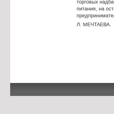
торговых надба
питания, на о
предпринимател
Л. МЕЧТАЕВА.