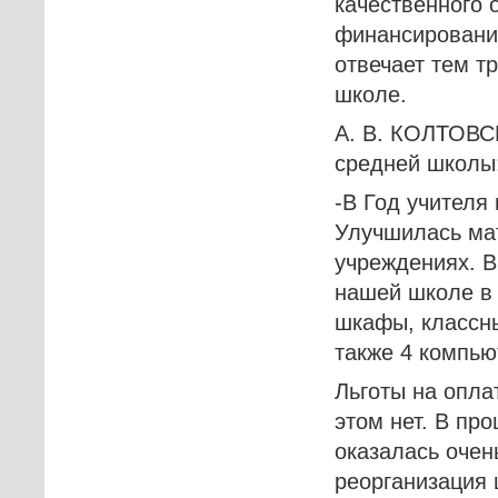
качественного 
финансирование
отвечает тем т
школе.
А. В. КОЛТОВСК
средней школы
-В Год учителя
Улучшилась ма
учреждениях. В
нашей школе в 
шкафы, классны
также 4 компью
Льготы на опла
этом нет. В пр
оказалась очен
реорганизация 