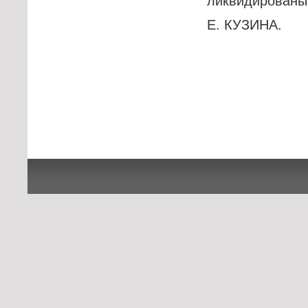
ликвидированы
Е. КУЗ