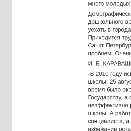
много молодых 
Демографическа
дошкольного во
уехать в города
Приходится тру
Санкт-Петербур
проблем. Очень
И. Б. КАРАВАШ
-В 2010 году и
школы. 25 авгу
время было око
Государству, а
неэффективно 
школы. А работ
специалиста, а
избежание оста