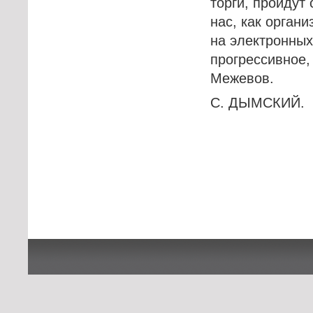
торги, пройдут
нас, как органи
на электронных
прогрессивное,
Межевов.
С. ДЫМСКИЙ.