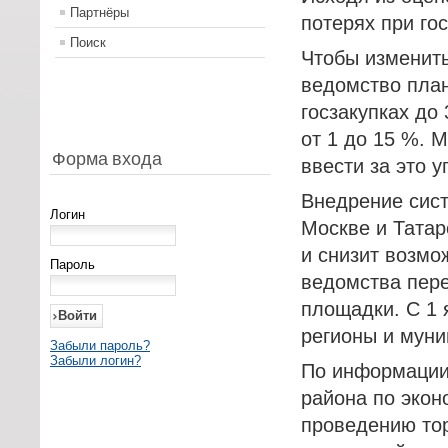
Партнёры
потерях при го
Поиск
Чтобы изменит
ведомство план
госзакупках до
от 1 до 15 %. 
Форма входа
ввести за это 
Внедрение сист
Логин
Москве и Татар
и снизит возмо
Пароль
ведомства пере
площадки. С 1 
регионы и муни
Забыли пароль?
Забыли логин?
По информации
района по экон
проведению тор