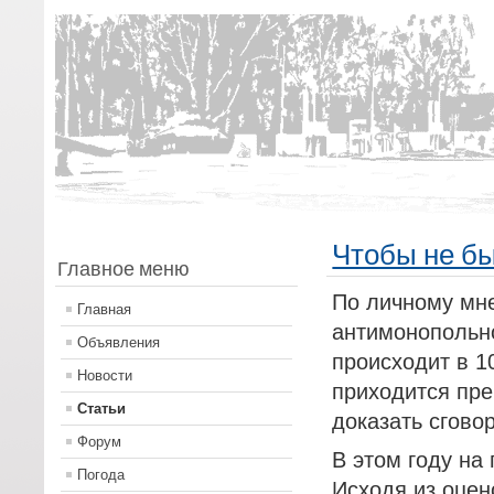
Чтобы не бы
Главное меню
По личному мн
Главная
антимонопольно
Объявления
происходит в 1
Новости
приходится пре
Статьи
доказать сговор
Форум
В этом году на
Погода
Исходя из оцен