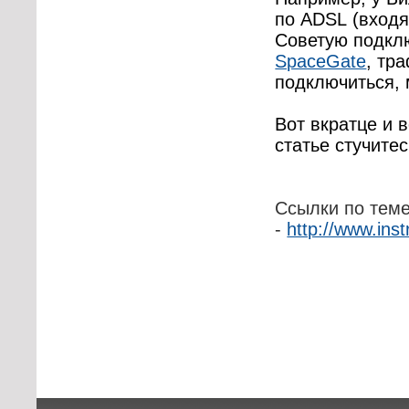
по
ADSL
(входя
Советую подкл
SpaceGate
, тр
подключиться,
Вот вкратце и в
статье стучите
Ссылки по теме
-
http://www.inst