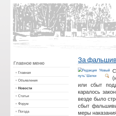
За фальшивк
Главное меню
С
Главная
(
Объявления
или сбыт под
Новости
каралось закон
Статьи
везде было стр
Форум
сбыт фальшивы
Погода
меры наказания