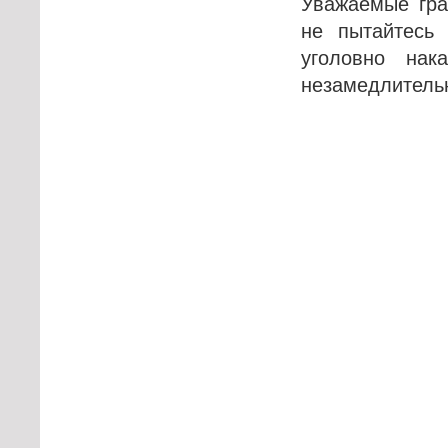
Уважаемые гра
не пытайтесь 
уголовно нак
незамедлительн