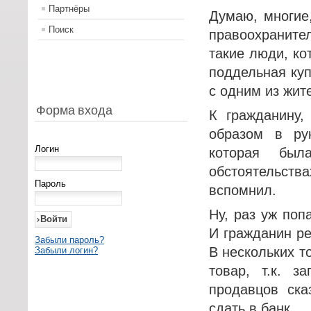
Партнёры
Думаю, многие
Поиск
правоохраните
такие люди, ко
поддельная куп
с одним из жит
Форма входа
К гражданину,
образом в ру
Логин
которая был
обстоятельств
Пароль
вспомнил.
Ну, раз уж поп
И гражданин р
Забыли пароль?
В нескольких т
Забыли логин?
товар, т.к. з
продавцов ска
сдать в банк.