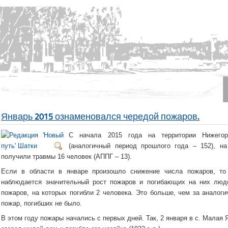
Январь 2015 ознаменовался чередой пожаров.
С начала 2015 года на территории Нижегор
(аналогичный период прошлого года – 152), на
получили травмы 16 человек (АППГ – 13).
Если в области в январе произошло снижение числа пожаров, то
наблюдается значительный рост пожаров и погибающих на них люд
пожаров, на которых погибли 2 человека. Это больше, чем за аналог
пожар, погибших не было.
В этом году пожары начались с первых дней. Так, 2 января в с. Малая 