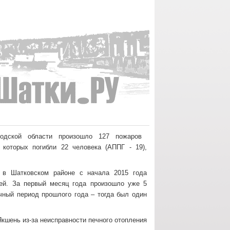
одской области произошло 127 пожаров
 которых погибли 22 человека (АППГ - 19),
 в Шатковском районе с начала 2015 года
ей. За первый месяц года произошло уже 5
ичный период прошлого года – тогда был один
Якшень из-за неисправности печного отопления