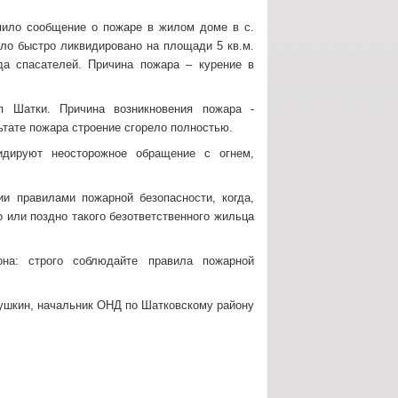
упило сообщение о пожаре в жилом доме в с.
ло быстро ликвидировано на площади 5 кв.м.
зда спасателей. Причина пожара – курение в
п Шатки. Причина возникновения пожара -
ьтате пожара строение сгорело полностью.
дируют неосторожное обращение с огнем,
ии правилами пожарной безопасности, когда,
о или поздно такого безответственного жильца
на: строго соблюдайте правила пожарной
ушкин, начальник ОНД по Шатковскому району