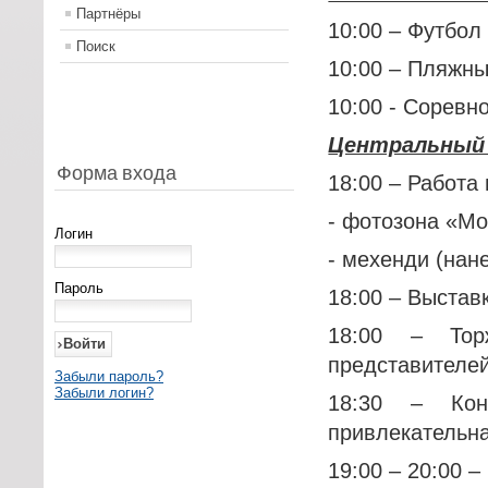
Партнёры
10:00 – Футбол
Поиск
10:00 – Пляжны
10:00 - Соревн
Центральный 
Форма входа
18:00 – Работа
- фотозона «М
Логин
- мехенди (нан
Пароль
18:00 – Выстав
18:00 – Тор
представителе
Забыли пароль?
Забыли логин?
18:30 – Кон
привлекательна
19:00 – 20:00 –