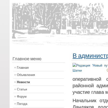
В администр
Главное меню
Главная
Объявления
оперативной 
Новости
районной адми
Статьи
участие глава 
Форум
Начальник от
Погода
Ландяков дол