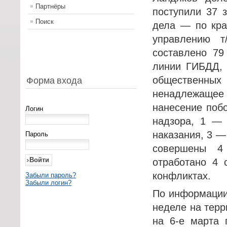
Партнёры
поступили 37 
Поиск
дела — по кр
управлению т
составлено 79
линии ГИБДД, 
общественных 
Форма входа
ненадлежащее 
нанесение поб
Логин
надзора, 1 — 
наказания, 3 —
Пароль
совершены 4
отработано 4 
конфликтах.
Забыли пароль?
Забыли логин?
По информации
неделе на терр
на 6-е марта