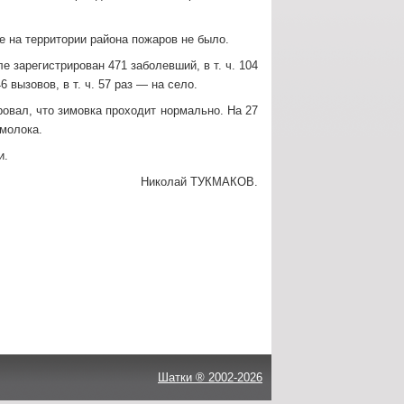
 на территории района пожаров не было.
 зарегистрирован 471 заболевший, в т. ч. 104
вызовов, в т. ч. 57 раз — на село.
овал, что зимовка проходит нормально. На 27
 молока.
и.
Николай ТУКМАКОВ.
Шатки ® 2002-2026