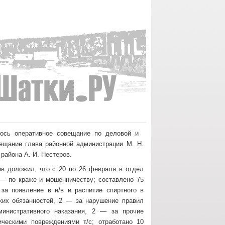
ялось оперативное совещание по деловой и
вещание глава районной администрации М. Н.
района А. И. Нестеров.
в доложил, что с 20 по 26 февраля в отдел
 — по краже и мошенничеству; составлено 75
за появление в н/в и распитие спиртного в
их обязанностей, 2 — за нарушение правил
министративного наказания, 2 — за прочие
ческими повреждениями т/с; отработано 10