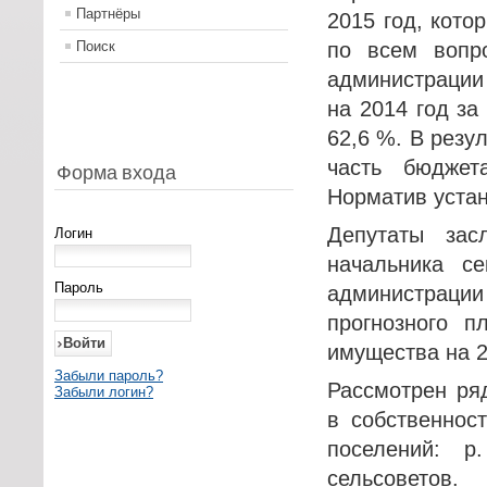
Партнёры
2015 год, кот
Поиск
по всем вопр
администрации
на 2014 год за
62,6 %. В резу
часть бюджет
Форма входа
Норматив устан
Депутаты за
Логин
начальника с
Пароль
администрации
прогнозного п
имущества на 2
Забыли пароль?
Рассмотрен ря
Забыли логин?
в собственност
поселений: р
сельсоветов.