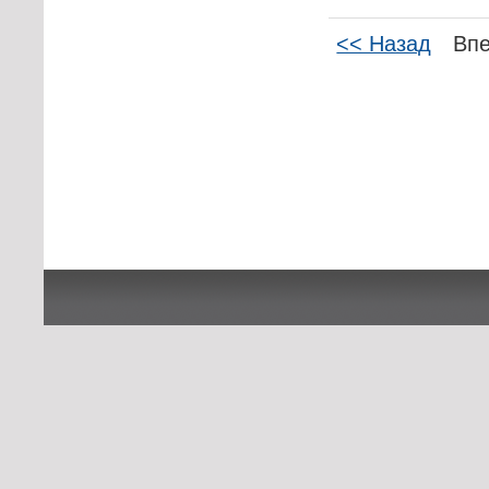
<< Назад
Вп