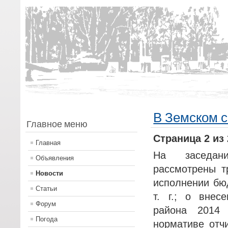
В Земском с
Главное меню
Страница 2 из 
Главная
На заседан
Объявления
рассмотрены т
Новости
исполнении бю
Статьи
т. г.; о внес
Форум
района 2014 
Погода
нормативе отч