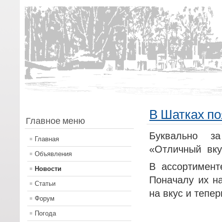
В Шатках по
Главное меню
Буквально з
Главная
«Отличный вку
Объявления
В ассортимент
Новости
Поначалу их н
Статьи
на вкус и тепе
Форум
Погода